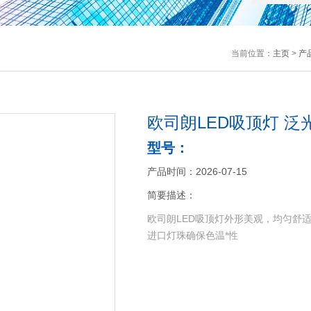
当前位置：
主页
>
产
欧司朗LED吸顶灯 泛
型号：
产品时间：2026-07-15
简要描述：
欧司朗LED吸顶灯外形美观，均匀舒
进口灯珠确保色温*性