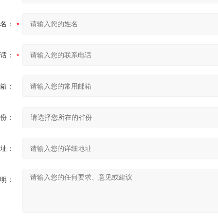
名：
话：
箱：
份：
址：
明：