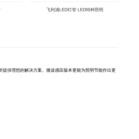
灯
飞利浦LED灯管 LED特种照明
场所提供理想的解决方案。微波感应版本更能为照明节能作出更