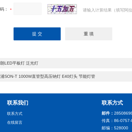
码：
请输入计算结果（填写阿拉
朗LED平板灯 泛光灯
浦SON-T 1000W直管型高压钠灯 E40灯头 节能灯管
联系我们
联系方式
邮件：
2850869
联系方式
传真：86-0757-
在线留言
邮编：528000