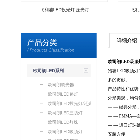
飞利浦LED投光灯 泛光灯
飞利
详细介绍
产品分类
/ Products Classification
欧司朗LED吸顶
欧司朗LED系列
皓睿LED吸顶
多的贡献。
欧司朗调光器
产品特性和优势
欧司朗LED路灯
外形美观，均匀
欧司朗LED投光灯/泛光灯
— — 经典外形
欧司朗LED三防灯
— — PMMA
欧司朗LED灯珠
— — 进口灯珠
欧司朗LED吸顶灯
安装方便