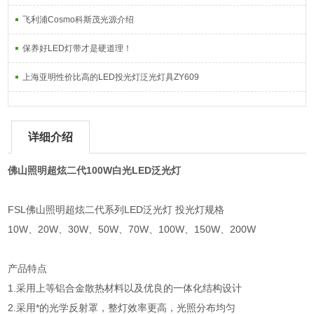
飞利浦Cosmo科斯茂光源介绍
保养好LED灯带才是硬道理！
上海亚明性价比高的LED投光灯泛光灯具ZY609
详细介绍
佛山照明超炫二代100W白光LED泛光灯
FSL佛山照明超炫二代系列LED泛光灯 投光灯规格
10W、20W、30W、50W、70W、100W、150W、200W
产品特点
1.采用上等铝合金散热材料以及优良的一体化结构设计
2.采用*的光学反射罩，整灯效率更高，光照分布均匀