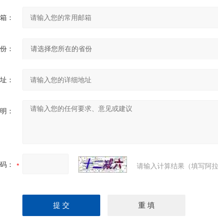
箱：
份：
址：
明：
码：
请输入计算结果（填写阿拉