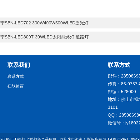
宁SBN-LED702 300W400W500WLED泛光灯
宁SBN-LED809T 30WLED太阳能路灯 道路灯
联系我们
联系方式
邮件：
2850869
联系方式
传真：86-0757-
在线留言
邮编：528000
地址：
佛山市禅
3101
QQ：28508698
微信号：jy18022
0W200WLED路灯 道路灯等产品信息，欢迎来电咨询！
版权所有 2019
粤ICP备11094