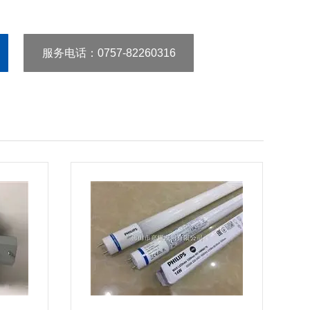
服务电话
：0757-82260316