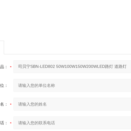
品：
位：
名：
话：