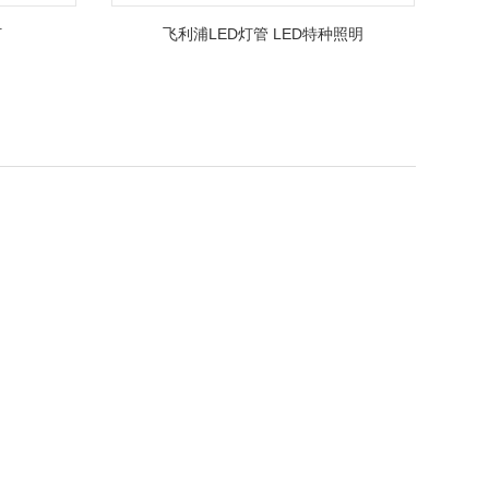
灯
飞利浦LED灯管 LED特种照明