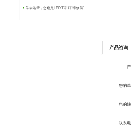
学会这些，您也是LED工矿灯“维修员”
产品咨询
产
您的单
您的姓
联系电