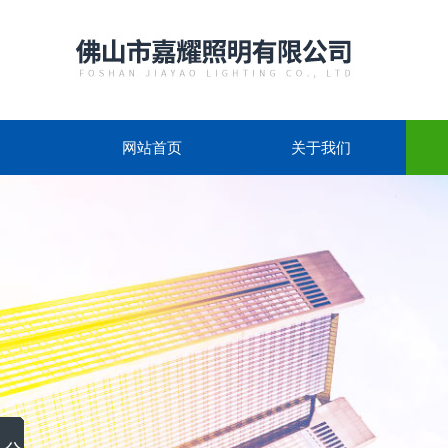
网站首页
关于我们