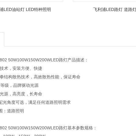
浦LED油站灯 LED特种照明
飞利浦LED路灯 道路
802 50W100W150W200WLED路灯产品描述：
拔技术，安装方便、快捷
和拳结构散热技术，高效散热性能，保证寿命
涌等级，品牌驱动光源
片光源，高亮度，长寿命
配光角度可选，满足任何道路照明需求
围：道路照明
D802 50W100W150W200WLED路灯基本参数规格：