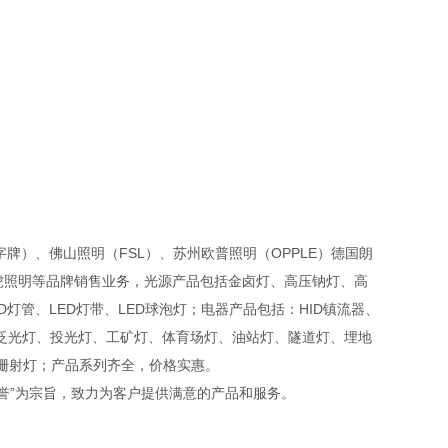
亚字牌）、佛山照明（FSL）、苏州欧普照明（OPPLE）德国朗
中山国虎照明等品牌销售业务，光源产品包括金卤灯、高压钠灯、高
灯管、LED灯带、LED球泡灯；电器产品包括：HID镇流器、
：泛光灯、投光灯、工矿灯、体育场灯、油站灯、隧道灯、埋地
栅射灯；产品系列齐全，价格实惠。
信誉”为宗旨，致力为客户提供满意的产品和服务。