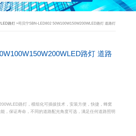
LED路灯
>司贝宁SBN-LED802 50W100W150W200WLED路灯 道路灯
50W100W150W200WLED路灯 道路
150W200WLED路灯，模组化可插拔技术，安装方便，快捷，蜂窝
性能，保证寿命，不同的道路配光角度可选，满足任何道路照明