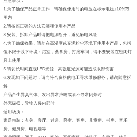
注意事项：
1.为了确保产品正常工作，请确保使用时的电压在标示电压±10%范
围内
2.请按照正确的方法安装和使用本产品
3.安装、拆卸产品时请把电源断开，避免触电风险
4.为了确保效果，请勿在高湿度或充满粉尘环境下使用本产品，包括
但不限于以下环境：浴室，桑拿房，打磨车间，请不要安装在密闭灯
具上使用
5.请勿长时间直视LED光源，高强度光源可能造成眼部伤害
6.发现如下问题时，请向符合资格的电工寻求维修服务，请勿随意拆
解
产品产生异臭气体、发出异常声响或者不寻常闪烁时
外壳破损，异物入侵内部时
适用场所：
家居精装：玄关、客厅、过道、卧室、客房、儿童房、书房、音乐
房、健身房、电视墙等