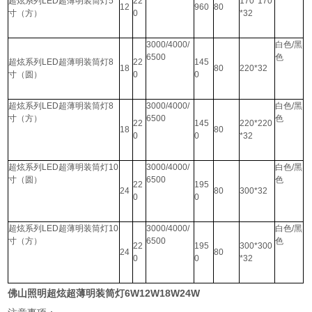
超炫系列LED超薄明装筒灯5
22
170*170
12
960
80
寸（方）
0
*32
3000/4000/
白色/黑
6500
色
超炫系列LED超薄明装筒灯8
22
145
18
80
220*32
寸（圆）
0
0
超炫系列LED超薄明装筒灯8
3000/4000/
白色/黑
寸（方）
6500
色
22
145
220*220
18
80
0
0
*32
超炫系列LED超薄明装筒灯10
3000/4000/
白色/黑
寸（圆）
6500
色
22
195
24
80
300*32
0
0
超炫系列LED超薄明装筒灯10
3000/4000/
白色/黑
寸（方）
6500
色
22
195
300*300
24
80
0
0
*32
佛山照明超炫超薄明装筒灯6W12W18W24W