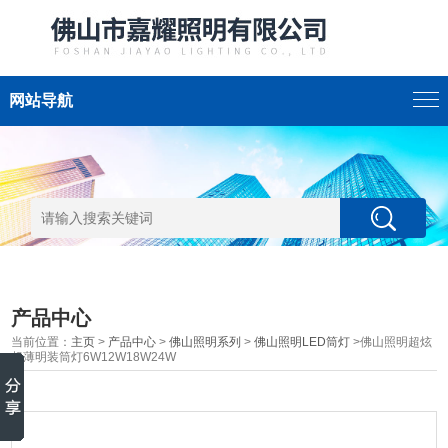
网站导航
产品中心
当前位置：
主页
>
产品中心
>
佛山照明系列
>
佛山照明LED筒灯
>佛山照明超炫
超薄明装筒灯6W12W18W24W