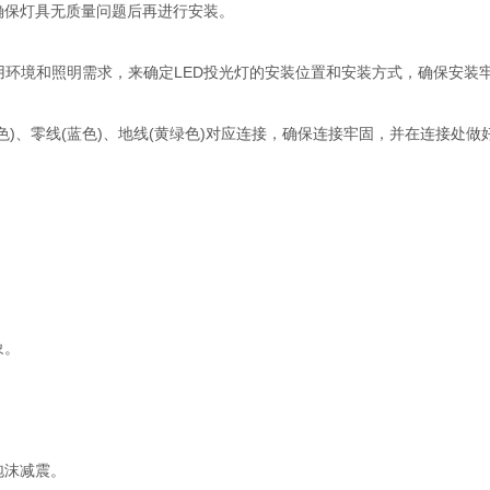
确保灯具无质量问题后再进行安装。
环境和照明需求，来确定LED投光灯的安装位置和安装方式，确保安装
)、零线(蓝色)、地线(黄绿色)对应连接，确保连接牢固，并在连接处
象。
。
泡沫减震。