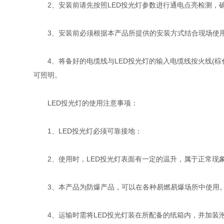
2、安装前请先按照LED投光灯参数进行通电点亮检测，
3、安装前必须根据本产品所提供的安装方式结合现场使用
4、将备好的电缆线与LED投光灯的输入电缆线按火线(棕色
可照明。
LED投光灯的使用注意事项：
1、LED投光灯必须可靠接地：
2、使用时，LED投光灯表面有一定的温升，属于正常现
3、本产品为防爆产品，可以在各种易燃易爆场所中使用
4、运输时需将LED投光灯装在所配备的纸箱内，并加装