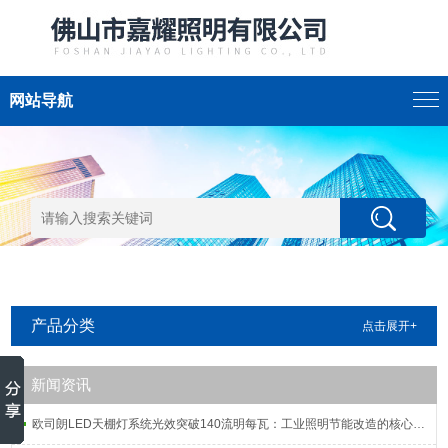
网站导航
产品分类
点击展开+
新闻资讯
欧司朗LED天棚灯系统光效突破140流明每瓦：工业照明节能改造的核心指标解析