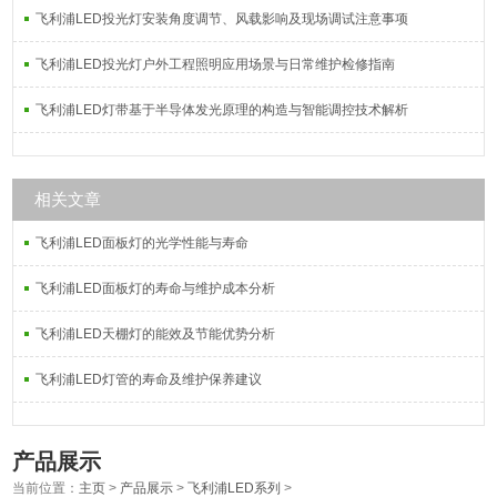
飞利浦LED投光灯安装角度调节、风载影响及现场调试注意事项
飞利浦LED投光灯户外工程照明应用场景与日常维护检修指南
飞利浦LED灯带基于半导体发光原理的构造与智能调控技术解析
相关文章
飞利浦LED面板灯的光学性能与寿命
飞利浦LED面板灯的寿命与维护成本分析
飞利浦LED天棚灯的能效及节能优势分析
飞利浦LED灯管的寿命及维护保养建议
产品展示
当前位置：
主页
>
产品展示
>
飞利浦LED系列
>