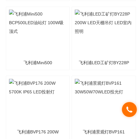
路灯头
照明
飞利浦Mini500
飞利浦LED工矿灯BY228P
BCP500LED油站灯 100W
200W LED天棚吊灯 LED室
吸顶式
内照明
飞利浦BVP176 200W
飞利浦景观灯BVP161