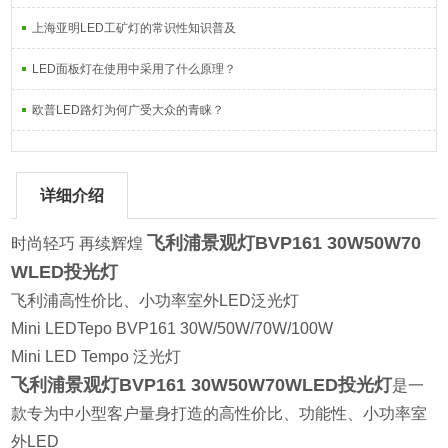
上海亚明LED工矿灯的常识性知识普及
LED面板灯在使用中采用了什么原理？
欧普LED路灯为何广受大众的青睐？
详细介绍
飞利浦景观灯BVP161 30W50W70
时尚轻巧 再续辉煌
WLED投光灯
飞利浦高性价比、小功率室外LED泛光灯
Mini LEDTepo BVP161 30W/50W/70W/100W
Mini LED Tempo 泛光灯
飞利浦景观灯BVP161 30W50W70WLED投光灯
是一
款专为中小型客户量身打造的高性价比、功能性、小功率室
外LED