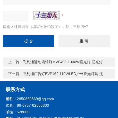
请输入计算结果（填写阿拉伯数字），如：三加四=7
上一篇：
飞利浦运动场馆灯MVF403 1000W投光灯 泛光灯
下一篇：
飞利浦广告灯BVP162 110WLED户外投光灯具 泛光灯
联系方式
邮件：
2850869869@qq.com
传真：86-0757-82583830
邮编：528000