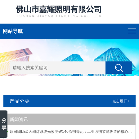
网站导航
产品分类
点击展开+
新闻资讯
欧司朗LED天棚灯系统光效突破140流明每瓦：工业照明节能改造的核心指标解析