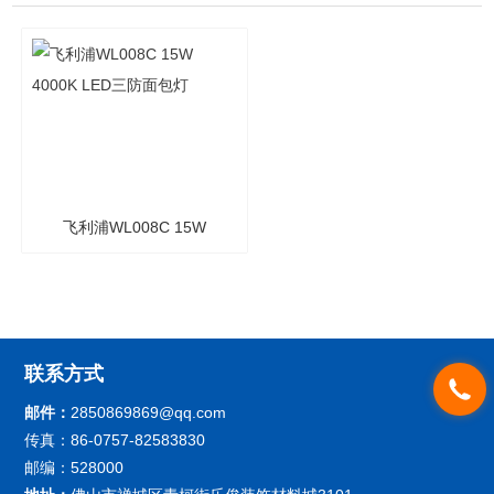
飞利浦WL008C 15W
4000K LED三防面包灯
联系方式
邮件：
2850869869@qq.com
传真：86-0757-82583830
邮编：528000