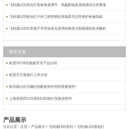
飞利浦LED投光灯安装角度调节、风载影响及现场调试注意事项
飞利浦LED投光灯户外工程照明应用场景与日常维护检修指南
飞利浦LED灯带基于半导体发光原理的构造与智能调控技术解析
相关文章
欧普S07系列面板开关产品介绍
欧普天王星路灯上市介绍
欧司朗LED天棚灯的配套部件同样需要维护!
上海亚明ZD105系列LED路灯安装说明书
产品展示
当前位置：
主页
>
产品展示
>
飞利浦LED系列
>
飞利浦LED面包灯