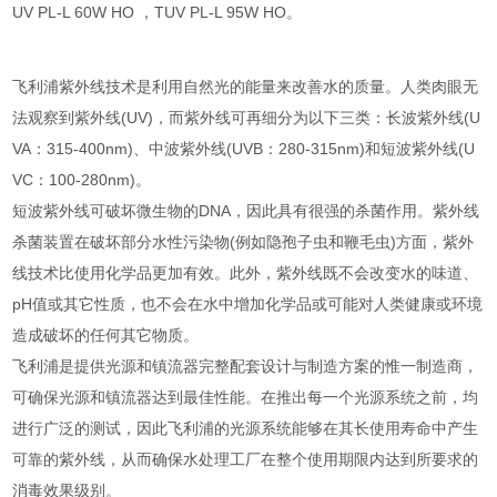
UV PL-L 60W HO ，TUV PL-L 95W HO。
飞利浦紫外线技术是利用自然光的能量来改善水的质量。人类肉眼无
法观察到紫外线(UV)，而紫外线可再细分为以下三类：长波紫外线(U
VA：315-400nm)、中波紫外线(UVB：280-315nm)和短波紫外线(U
VC：100-280nm)。
短波紫外线可破坏微生物的DNA，因此具有很强的杀菌作用。紫外线
杀菌装置在破坏部分水性污染物(例如隐孢子虫和鞭毛虫)方面，紫外
线技术比使用化学品更加有效。此外，紫外线既不会改变水的味道、
pH值或其它性质，也不会在水中增加化学品或可能对人类健康或环境
造成破坏的任何其它物质。
飞利浦是提供光源和镇流器完整配套设计与制造方案的惟一制造商，
可确保光源和镇流器达到最佳性能。在推出每一个光源系统之前，均
进行广泛的测试，因此飞利浦的光源系统能够在其长使用寿命中产生
可靠的紫外线，从而确保水处理工厂在整个使用期限内达到所要求的
消毒效果级别。