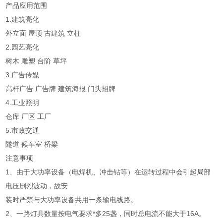
产品应用范围
1.建筑亮化
外立面 屋顶 古建筑 立柱
2.园艺亮化
树木 雕塑 台阶 草坪
3.广告传媒
高杆广告 广告牌 建筑海报 门头招牌
4.工业照明
仓库 厂区 工厂
5.市政交通
隧道 候车室 桥梁
注意事项
1、由于大功率设备（电焊机、冲击钻等）在运转过程中会引起局部
电压剧烈波动，故安
装时严禁与大功率设备共用一条输电线路。
2、一路灯具数量按电气要求*多25盏，同时总电流不能大于16A。