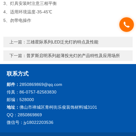
3、灯具安装时注意三相平衡
4、适用环境温度-35-45℃
5、勿带电操作
上一篇：
三雄星际系列LED泛光灯的特点及性能
下一篇：
普罗斯启明系列超薄投光灯的产品特性及应用场所
联系方式
邮件：
2850869869@qq.com
传真：86-0757-82583830
邮编：528000
地址：
佛山市禅城区青柯街乐俊装饰材料城3101
QQ：2850869869
微信号：jy18022203536