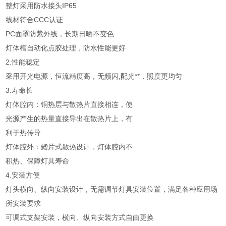
整灯采用防水接头IP65
线材符合CCC认证
PC面罩防紫外线，长期日晒不变色
灯体槽自动化点胶处理，防水性能更好
2.性能稳定
采用开光电源，恒流精度高，无频闪,配光**，照度更均匀
3.寿命长
灯体腔内：铜热层与散热片直接相连，使
光源产生的热量直接导出在散热片上，有
利于热传导
灯体腔外：鳍片式散热设计，灯体腔内不
积热、保障灯具寿命
4.安装方便
灯头横向、纵向安装设计，无需调节灯具安装位置，满足各种应用场
所安装要求
可调式支架安装，横向、纵向安装方式自由更换