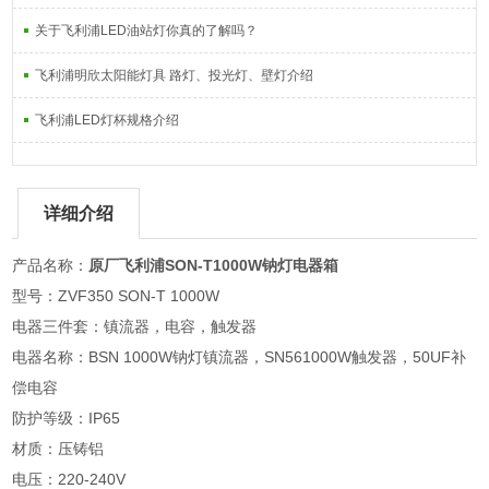
关于飞利浦LED油站灯你真的了解吗？
飞利浦明欣太阳能灯具 路灯、投光灯、壁灯介绍
飞利浦LED灯杯规格介绍
详细介绍
产品名称：
原厂飞利浦SON-T1000W钠灯电器箱
型号：ZVF350 SON-T 1000W
电器三件套：镇流器，电容，触发器
电器名称：BSN 1000W钠灯镇流器，SN561000W触发器，50UF补
偿电容
防护等级：IP65
材质：压铸铝
电压：220-240V