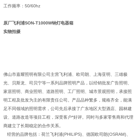
工作频率：50/60hz
原厂飞利浦SON-T1000W钠灯电器箱
实物拍摄
佛山市嘉耀照明有限公司主营飞利浦、欧司朗、上海亚明、三雄极
光、贝斯龙、司贝宁等一系列品牌照明产品，以经销批发广告照明、
家居照明、商业照明、道路照明、工厂照明、城市景观照明，承接照
明工程及批发为主的有限责任公司。产品品种繁多，规格齐全，能满
足不同领域的照明需求，公司先后承接了广东地区大型酒店、园林建
设、道路改造等项目工程，深受客户*好评。同时与多家零售商和代理
商建立了长期稳定的合作关系。
经营的品牌包括：荷兰飞利浦(PHILIPS)、德国欧司朗(OSRAM)、