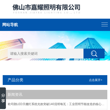
网站导航
产品分类
点击展开+
新闻资讯
欧司朗LED天棚灯系统光效突破140流明每瓦：工业照明节能改造的核心指标解析