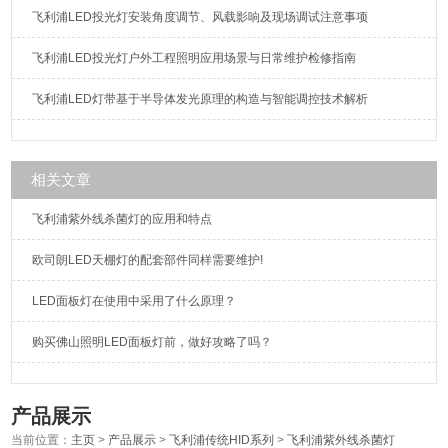
飞利浦LED投光灯安装角度调节、风载影响及现场调试注意事项
飞利浦LED投光灯户外工程照明应用场景与日常维护检修指南
飞利浦LED灯带基于半导体发光原理的构造与智能调控技术解析
相关文章
飞利浦紫外线杀菌灯的应用和特点
欧司朗LED天棚灯的配套部件同样需要维护!
LED面板灯在使用中采用了什么原理？
购买佛山照明LED面板灯前，做好攻略了吗？
产品展示
当前位置：
主页
>
产品展示
>
飞利浦传统HID系列
>
飞利浦紫外线杀菌灯