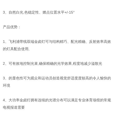
3、自然白光,色稳定性、燃点位置水平+/-15°
产品优势：
1、飞利浦带线双端金卤灯可与结构精巧、配光精确、反射效率高效
的灯具配合使用,
2、可有效地控制光束,确保精确的光学效果,程度地减少溢散光
3、的显色性可为观众和运动员创造视觉舒适度度较高的令人愉快的
环境
4、大功率金卤灯拥有连续的光谱分布可以满足专业体育场馆的常规
电视报道需要