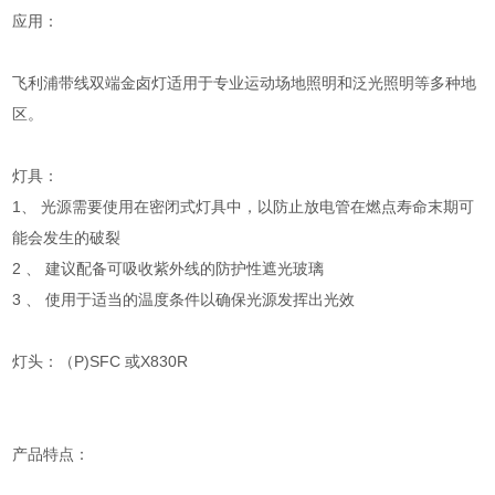
应用：
飞利浦带线双端金卤灯适用于专业运动场地照明和泛光照明等多种地
区。
灯具：
1、 光源需要使用在密闭式灯具中，以防止放电管在燃点寿命末期可
能会发生的破裂
2 、 建议配备可吸收紫外线的防护性遮光玻璃
3 、 使用于适当的温度条件以确保光源发挥出光效
灯头：（P)SFC 或X830R
产品特点：