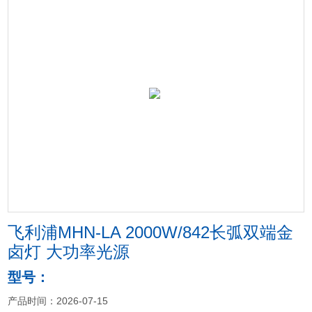
飞利浦MHN-LA 2000W/842长弧双端金
卤灯 大功率光源
型号：
产品时间：2026-07-15