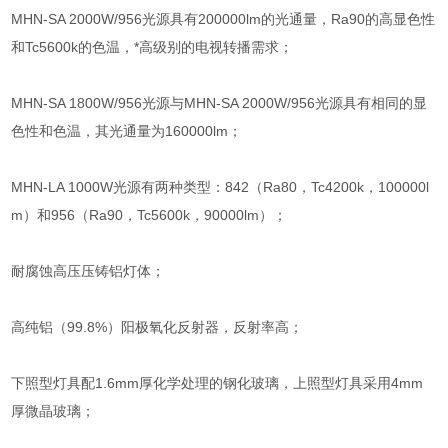
MHN-SA 2000W/956光源具有200000lm的光通量，Ra90的高显色性
和Tc5600k的色温，*高级别的电视转播需求；
MHN-SA 1800W/956光源与MHN-SA 2000W/956光源具有相同的显
色性和色温，其光通量为160000lm；
MHN-LA 1000W光源有两种类型：842（Ra80，Tc4200k，100000l
m）和956（Ra90，Tc5600k，90000lm）；
耐腐蚀高压压铸铝灯体；
高纯铝（99.8%）阳极氧化反射器，反射率高；
下照型灯具配1.6mm厚化学处理的钢化玻璃，上照型灯具采用4mm
厚微晶玻璃；