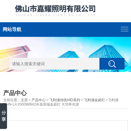
网站导航
产品中心
当前位置：
主页
>
产品中心
>
飞利浦传统HID系列
>
飞利浦金卤灯
>飞利浦
MHN-LA 2000W/842长弧双端金卤灯 大功率光源