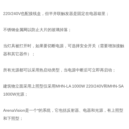
220/240V也配接线盒，但半并联触发器是固定在电器箱里；
不锈钢金属网以防止大片的玻璃掉落；
当灯具被打开时，如果要切断电源，可选择安全开关（需要增加接触
器和其它器件）；
所有光源都可以采用热启动类型，当电源中断后可立即再启动；
建筑物立面采用上照型仅采用MHN-LA 1000W 220/240V和MHN-SA
1800W光源；
ArenaVision是一个*的系统，它包括反射器、电器和光源，有上照型
和下照型；