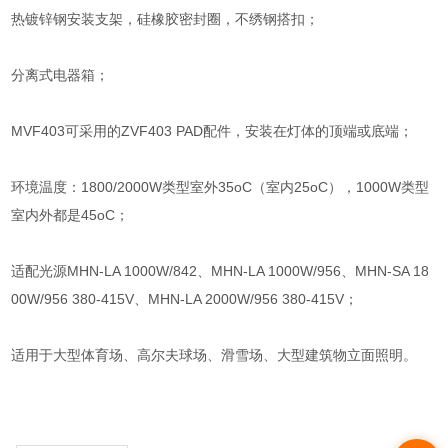
热镀锌钢安装支架，硅橡胶密封圈，不绣钢搭扣；
分离式电器箱；
MVF403可采用的ZVF403 PAD配件，安装在灯体的顶端或底端；
环境温度：1800/2000W类型室外35oC（室内25oC），1000W类型
室内外都是45oC；
适配光源MHN-LA 1000W/842、MHN-LA 1000W/956、MHN-SA 18
00W/956 380-415V、MHN-LA 2000W/956 380-415V；
适用于大型体育场、高尔夫球场、滑雪场、大型建筑物立面照明。