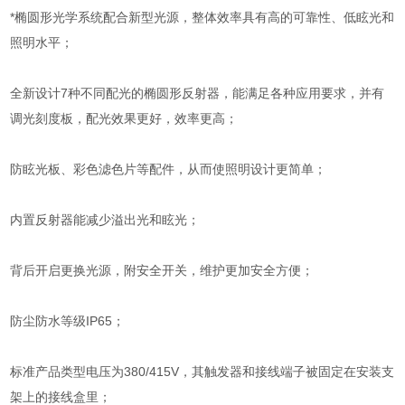
*椭圆形光学系统配合新型光源，整体效率具有高的可靠性、低眩光和
照明水平；
全新设计7种不同配光的椭圆形反射器，能满足各种应用要求，并有
调光刻度板，配光效果更好，效率更高；
防眩光板、彩色滤色片等配件，从而使照明设计更简单；
内置反射器能减少溢出光和眩光；
背后开启更换光源，附安全开关，维护更加安全方便；
防尘防水等级IP65；
标准产品类型电压为380/415V，其触发器和接线端子被固定在安装支
架上的接线盒里；