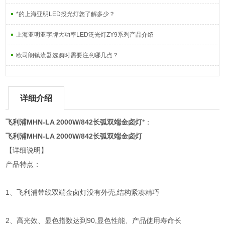
*的上海亚明LED投光灯您了解多少？
上海亚明亚字牌大功率LED泛光灯ZY9系列产品介绍
欧司朗镇流器选购时需要注意哪几点？
详细介绍
飞利浦MHN-LA 2000W/842长弧双端金卤灯
*：
飞利浦MHN-LA 2000W/842长弧双端金卤灯
【详细说明】
产品特点：
1、飞利浦带线双端金卤灯没有外壳,结构紧凑精巧
2、高光效、显色指数达到90,显色性能、产品使用寿命长