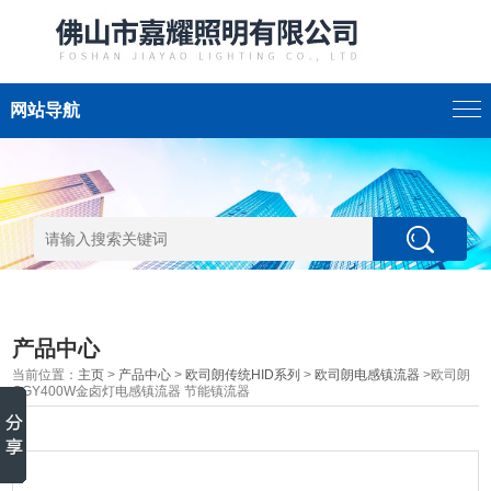
网站导航
产品中心
当前位置：
主页
>
产品中心
>
欧司朗传统HID系列
>
欧司朗电感镇流器
>欧司朗
GGY400W金卤灯电感镇流器 节能镇流器