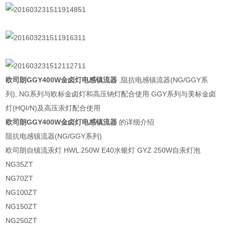
欧司朗GGY400W金卤灯电感镇流器
,阻抗电感镇流器(NG/GGY系
列), NG系列与欧标金卤灯和高压钠灯配合使用 GGY系列与美标金卤
灯(HQI/N)及高压汞灯配合使用
欧司朗GGY400W金卤灯电感镇流器
的详细介绍
阻抗电感镇流器(NG/GGY系列)
欧司朗自镇流汞灯 HWL 250W E40水银灯 GYZ 250W自汞灯泡
NG35ZT
NG70ZT
NG100ZT
NG150ZT
NG250ZT