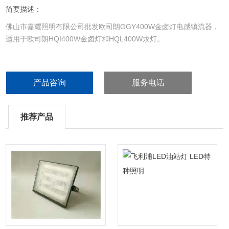
简要描述：
佛山市嘉耀照明有限公司批发欧司朗GGY400W金卤灯电感镇流器，
适用于欧司朗HQI400W金卤灯和HQL400W汞灯。
产品咨询
服务电话
推荐产品