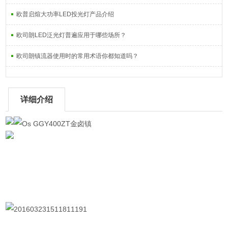
欧普启煊大功率LED投光灯产品介绍
欧司朗LED泛光灯普遍应用于哪些场所？
欧司朗镇流器使用时的常用术语你都知道吗？
详细介绍