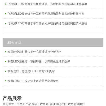
飞利浦LED投光灯安装角度调节、风载影响及现场调试注意事项
飞利浦LED投光灯户外工程照明应用场景与日常维护检修指南
飞利浦LED灯带基于半导体发光原理的构造与智能调控技术解析
相关文章
欧司朗金卤灯是依据什么原理进行分析的？
欧普LED面板灯：节能环保，点亮绿色生活新选择
学会这些，您也是LED工矿灯“维修员”
欧普轩烨LED投光灯上市背景及应用特点
产品展示
当前位置：
主页
>
产品展示
>
欧司朗传统HID系列
>
欧司朗金卤灯