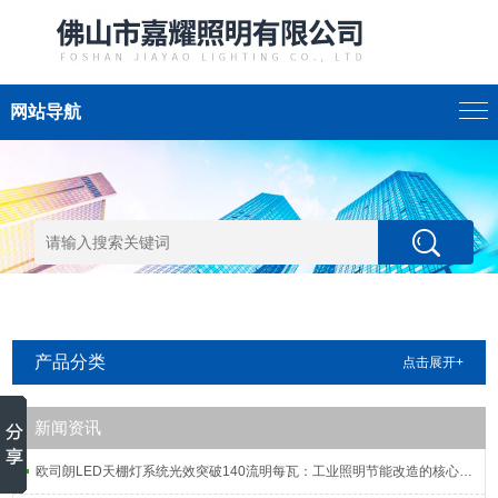
网站导航
产品分类
点击展开+
新闻资讯
欧司朗LED天棚灯系统光效突破140流明每瓦：工业照明节能改造的核心指标解析