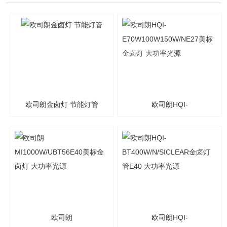
欧司朗金卤灯 节能灯管
欧司朗HQI-
E70W100W150W/NE27美
标金卤灯 大功率光源
欧司朗
欧司朗HQI-