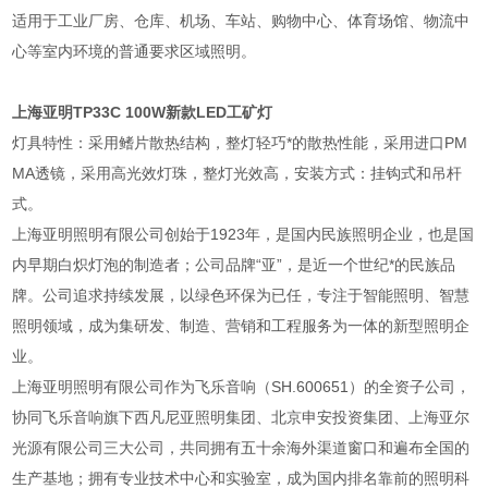
适用于工业厂房、仓库、机场、车站、购物中心、体育场馆、物流中
心等室内环境的普通要求区域照明。
上海亚明TP33C 100W新款LED工矿灯
灯具特性：采用鳍片散热结构，整灯轻巧*的散热性能，采用进口PM
MA透镜，采用高光效灯珠，整灯光效高，安装方式：挂钩式和吊杆
式。
上海亚明照明有限公司创始于1923年，是国内民族照明企业，也是国
内早期白炽灯泡的制造者；公司品牌“亚”，是近一个世纪*的民族品
牌。公司追求持续发展，以绿色环保为已任，专注于智能照明、智慧
照明领域，成为集研发、制造、营销和工程服务为一体的新型照明企
业。
上海亚明照明有限公司作为飞乐音响（SH.600651）的全资子公司，
协同飞乐音响旗下西凡尼亚照明集团、北京申安投资集团、上海亚尔
光源有限公司三大公司，共同拥有五十余海外渠道窗口和遍布全国的
生产基地；拥有专业技术中心和实验室，成为国内排名靠前的照明科