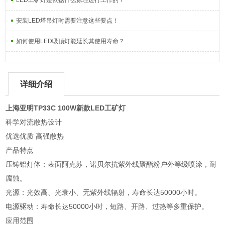
LED工矿灯是依据什么原理进行工作的？
安装LED塔吊灯时需要注意这些要点！
如何使用LED吸顶灯能延长其使用寿命？
详细介绍
上海亚明TP33C 100W新款LED工矿灯
科学对流散热设计
优选优质 高强散热
产品特点
压铸铝灯体：表面阿克苏，诺贝尔抗紫外线聚酯粉户外等级喷涂，耐
腐蚀。
光源：光效高、光衰小、无紫外线辐射，寿命长达50000小时。
电源驱动：寿命长达50000小时，短路、开路、过热等多重保护。
应用范围