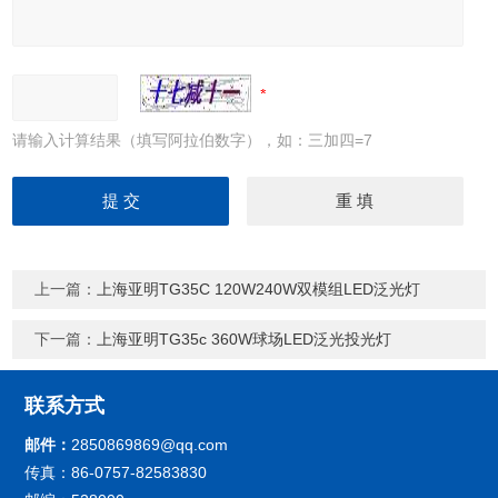
请输入计算结果（填写阿拉伯数字），如：三加四=7
上一篇：
上海亚明TG35C 120W240W双模组LED泛光灯
下一篇：
上海亚明TG35c 360W球场LED泛光投光灯
联系方式
邮件：
2850869869@qq.com
传真：86-0757-82583830