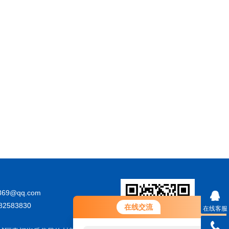
869@qq.com
您好！欢迎前来咨询，很高兴为您
82583830
在线交流
在线客服
服务，请问您要咨询什么问题呢？