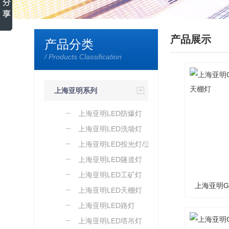
产品展示
产品分类
/ Products Classification
上海亚明系列
上海亚明LED防爆灯
上海亚明LED洗墙灯
上海亚明LED投光灯/泛光
灯
上海亚明LED隧道灯
上海亚明LED工矿灯
上海亚明GC
上海亚明LED天棚灯
上海亚明LED路灯
上海亚明LED塔吊灯