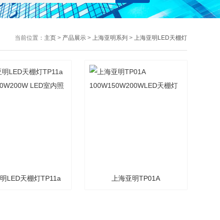
当前位置：
主页
>
产品展示
>
上海亚明系列
>
上海亚明LED天棚灯
明LED天棚灯TP11a
上海亚明TP01A
150W200W LED室内
100W150W200WLED天棚