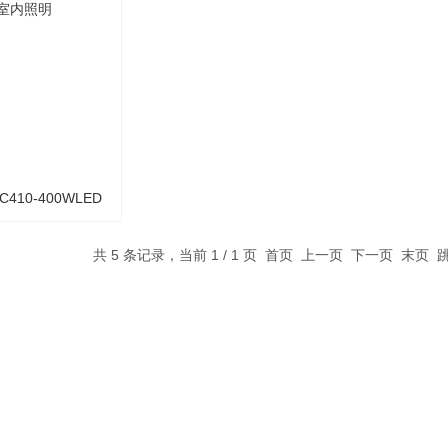
灯 LED室内照明
410-400WLED
LED室内照明
共 5 条记录，当前 1 / 1 页 首页 上一页 下一页 末页