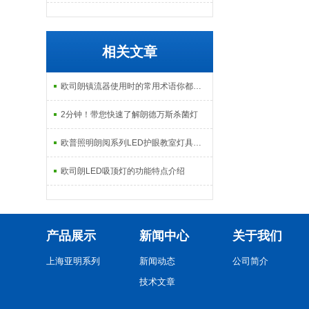
相关文章
欧司朗镇流器使用时的常用术语你都知道吗？
2分钟！带您快速了解朗德万斯杀菌灯
欧普照明朗阅系列LED护眼教室灯具呵护青少年视力及学习环境
欧司朗LED吸顶灯的功能特点介绍
产品展示
新闻中心
关于我们
上海亚明系列
新闻动态
公司简介
技术文章