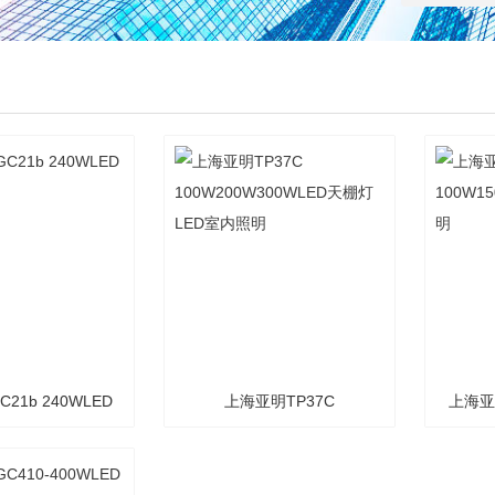
21b 240WLED
上海亚明TP37C
上海亚
天棚灯
100W200W300WLED天棚
100W