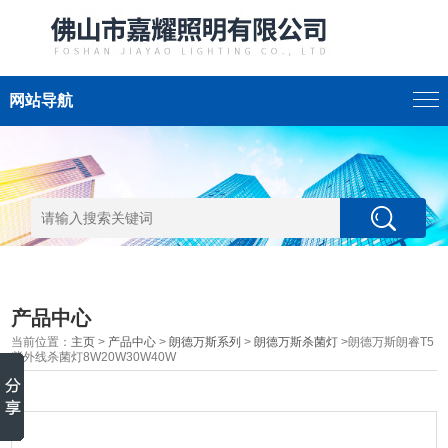
网站导航
产品中心
当前位置：
主页
>
产品中心
>
朗德万斯系列
>
朗德万斯杀菌灯
>朗德万斯朗睿T5
紫外线杀菌灯8W20W30W40W