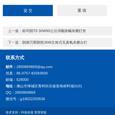
上一篇：
欧司朗T8 30W90公分消毒除螨杀菌灯管
下一篇：
朗德万斯朗悦36W立体式无臭氧杀菌台灯
联系方式
邮件：
2850869869@qq.com
传真：86-0757-82583830
邮编：528000
地址：
佛山市禅城区青柯街乐俊装饰材料城3101
QQ：2850869869
微信号：jy18022203536
技术支持：
环保在线
管理登陆