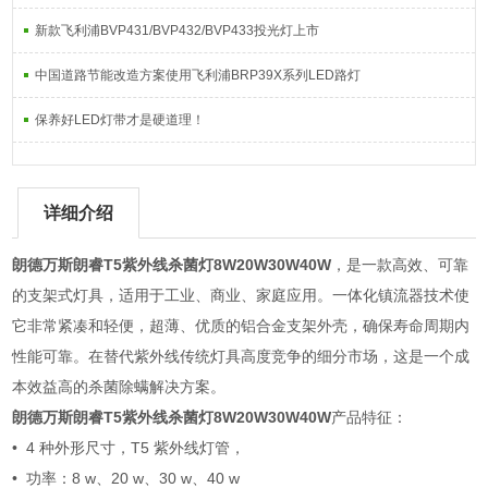
新款飞利浦BVP431/BVP432/BVP433投光灯上市
中国道路节能改造方案使用飞利浦BRP39X系列LED路灯
保养好LED灯带才是硬道理！
详细介绍
朗德万斯朗睿T5紫外线杀菌灯8W20W30W40W
，是一款高效、可靠
的支架式灯具，适用于工业、商业、家庭应用。一体化镇流器技术使
它非常紧凑和轻便，超薄、优质的铝合金支架外壳，确保寿命周期内
性能可靠。在替代紫外线传统灯具高度竞争的细分市场，这是一个成
本效益高的杀菌除螨解决方案。
朗德万斯朗睿T5紫外线杀菌灯8W20W30W40W
产品特征：
• 4 种外形尺寸，T5 紫外线灯管，
• 功率：8 w、20 w、30 w、40 w