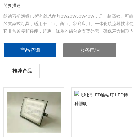
简要描述：
朗德万斯朗睿T5紫外线杀菌灯8W20W30W40W，是一款高效、可靠
的支架式灯具，适用于工业、商业、家庭应用。一体化镇流器技术使
它非常紧凑和轻便，超薄、优质的铝合金支架外壳，确保寿命周期内
性能可靠。在替代紫外线传统灯具高度竞争的细分市场，这是一个成
本效益高的杀菌除螨解决方案。
产品咨询
服务电话
推荐产品