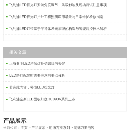
飞利浦LED投光灯安装角度调节、风载影响及现场调试注意事项
飞利浦LED投光灯户外工程照明应用场景与日常维护检修指南
飞利浦LED灯带基于半导体发光原理的构造与智能调控技术解析
相关文章
上海亚明LED塔吊灯备受瞩目的关键
LED路灯配光时需要注意的要点分析
看完此内容，秒懂LED投光灯
飞利浦全新LED面板灯盘RC093V系列上市
产品展示
当前位置：
主页
>
产品展示
>
朗德万斯系列
>
朗德万斯电容