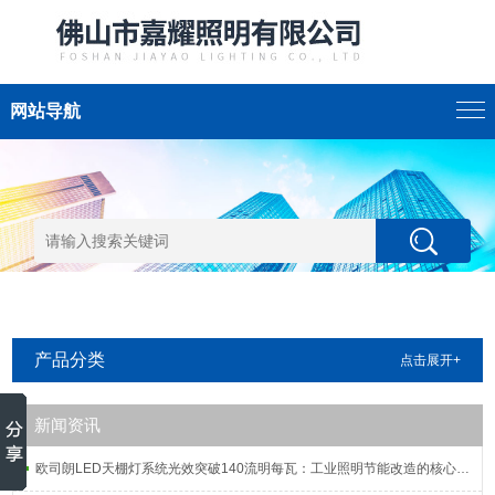
网站导航
产品分类
点击展开+
新闻资讯
欧司朗LED天棚灯系统光效突破140流明每瓦：工业照明节能改造的核心指标解析