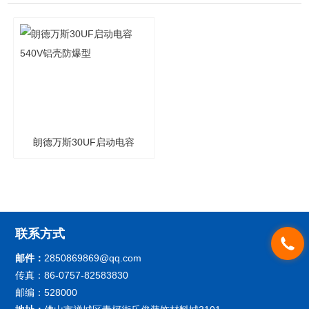
朗德万斯30UF启动电容
540V铝壳防爆型
联系方式
邮件：
2850869869@qq.com
传真：86-0757-82583830
邮编：528000