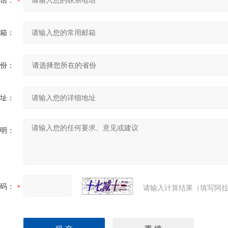
话：
箱：
份：
址：
明：
码：
请输入计算结果（填写阿拉