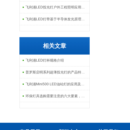
飞利浦LED投光灯户外工程照明应用场景与日常维护检修指南
飞利浦LED灯带基于半导体发光原理的构造与智能调控技术解析
相关文章
飞利浦LED灯杯规格介绍
普罗斯启明系列超薄投光灯的产品特性及应用场所
飞利浦Mini500 LED油站灯的应用及特点
环保灯具选购需要注意的六大要素，一个都不能缺