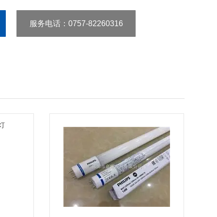
服务电话
：0757-82260316