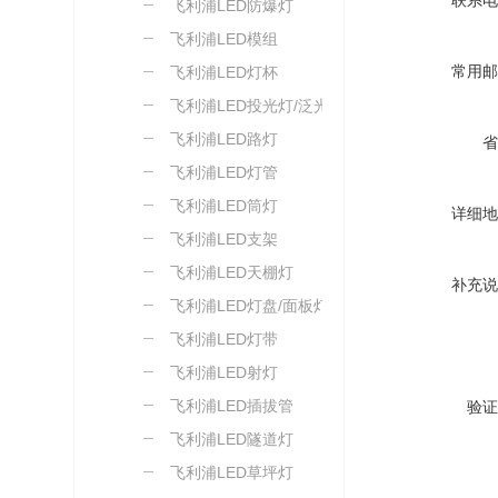
联系电
飞利浦LED防爆灯
飞利浦LED模组
常用邮
飞利浦LED灯杯
飞利浦LED投光灯/泛光灯
飞利浦LED路灯
省
飞利浦LED灯管
飞利浦LED筒灯
详细地
飞利浦LED支架
飞利浦LED天棚灯
补充说
飞利浦LED灯盘/面板灯
飞利浦LED灯带
飞利浦LED射灯
飞利浦LED插拔管
验证
飞利浦LED隧道灯
飞利浦LED草坪灯