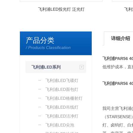
飞利浦LED投光灯 泛光灯
飞利
详细介绍
产品分类
/ Products Classification
飞利浦PAR56 
低维护成本，直接
飞利浦LED系列
飞利浦LED飞碟灯
飞利浦PAR56 
飞利浦LED面包灯
飞利浦LED格栅射灯
飞利浦LED吊线灯
我司主营飞利浦(
飞利浦LED洁净灯
（STARSEN
飞利浦LED尖泡
灯、卤钨灯、白