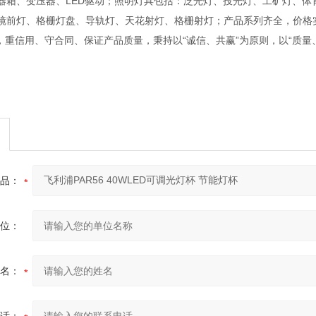
器箱、变压器、LED驱动；照明灯具包括：泛光灯、投光灯、工矿灯、
镜前灯、格栅灯盘、导轨灯、天花射灯、格栅射灯；产品系列齐全，价格
重信用、守合同、保证产品质量，秉持以“诚信、共赢”为原则，以“质量
品：
位：
名：