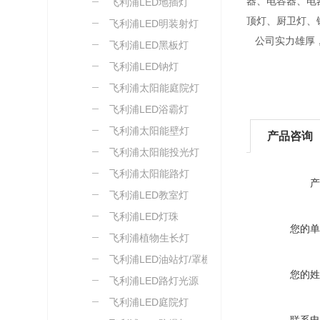
器、电容器、电
飞利浦LED地插灯
顶灯、厨卫灯、
飞利浦LED明装射灯
公司实力雄厚，
飞利浦LED黑板灯
飞利浦LED钠灯
飞利浦太阳能庭院灯
飞利浦LED浴霸灯
飞利浦太阳能壁灯
产品咨询
飞利浦太阳能投光灯
飞利浦太阳能路灯
产
飞利浦LED教室灯
飞利浦LED灯珠
您的单
飞利浦植物生长灯
飞利浦LED油站灯/罩棚灯
您的姓
飞利浦LED路灯光源
飞利浦LED庭院灯