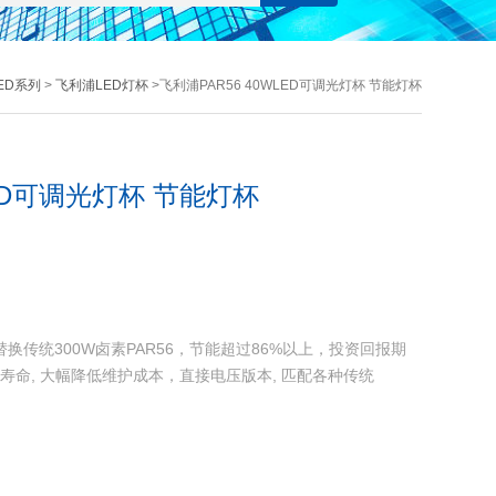
ED系列
>
飞利浦LED灯杯
>飞利浦PAR56 40WLED可调光灯杯 节能灯杯
LED可调光灯杯 节能灯杯
，替换传统300W卤素PAR56，节能超过86%以上，投资回报期
光源寿命, 大幅降低维护成本，直接电压版本, 匹配各种传统