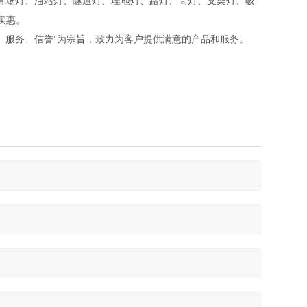
体育场灯、油站灯、隧道灯、埋地灯、路灯、筒灯、支架灯、吸
实惠。
、服务、信誉”为宗旨，致力为客户提供满意的产品和服务。