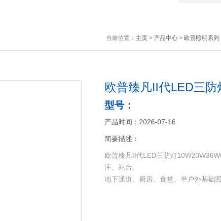
当前位置：
主页
>
产品中心
>
欧普照明系列
欧普臻凡II代LED三防
型号：
产品时间：2026-07-16
简要描述：
欧普臻凡II代LED三防灯10W20W
库、站台、
地下通道、厨房、食堂、半户外基础