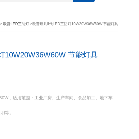
>
欧普LED三防灯
>欧普臻凡II代LED三防灯10W20W36W60W 节能灯具
灯10W20W36W60W 节能灯具
36W60W，适用范围：工业厂房、生产车间、食品加工、地下车
照明等。