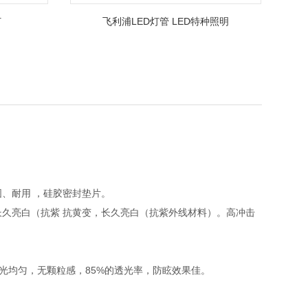
灯
飞利浦LED灯管 LED特种照明
坚固、耐用 ，硅胶密封垫片。
，长久亮白（抗紫 抗黄变，长久亮白（抗紫外线材料）。高冲击
光均匀，无颗粒感，85%的透光率，防眩效果佳。