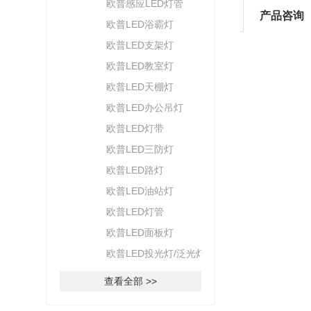
欧普感应LED灯管
产品咨询
欧普LED浴霸灯
欧普LED支架灯
欧普LED教室灯
欧普LED天棚灯
欧普LED办公吊灯
欧普LED灯带
欧普LED三防灯
欧普LED路灯
欧普LED油站灯
欧普LED灯管
欧普LED面板灯
欧普LED投光灯/泛光灯
查看全部 >>