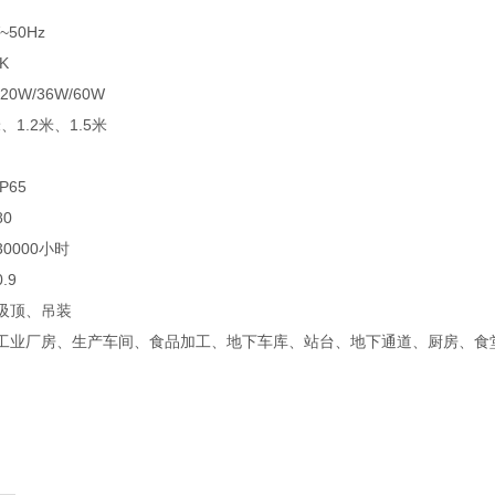
~50Hz
K
0W/36W/60W
、1.2米、1.5米
P65
0
0000小时
.9
吸顶、吊装
工业厂房、生产车间、食品加工、地下车库、站台、地下通道、厨房、食