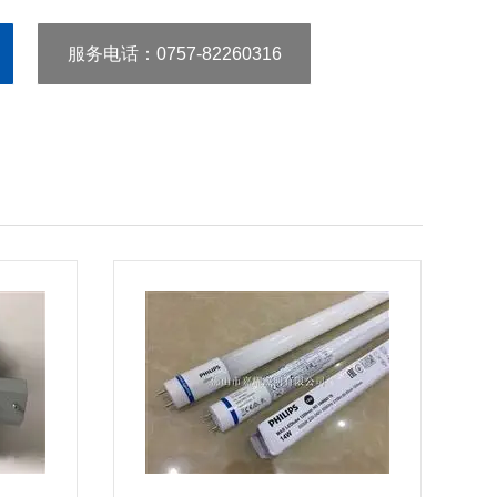
服务电话
：0757-82260316