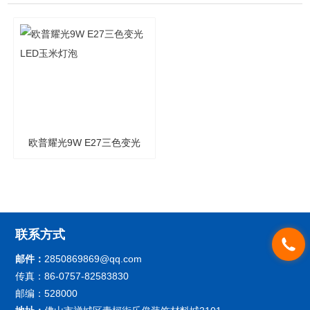
欧普耀光9W E27三色变光
LED玉米灯泡
联系方式
邮件：
2850869869@qq.com
传真：86-0757-82583830
邮编：528000