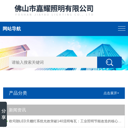
网站导航
产品分类
点击展开+
新闻资讯
欧司朗LED天棚灯系统光效突破140流明每瓦：工业照明节能改造的核心指标解析