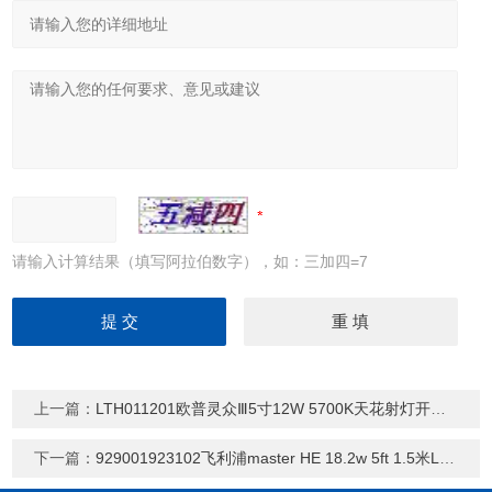
请输入计算结果（填写阿拉伯数字），如：三加四=7
上一篇：
LTH011201欧普灵众Ⅲ5寸12W 5700K天花射灯开孔120mm
下一篇：
929001923102飞利浦master HE 18.2w 5ft 1.5米LED灯管