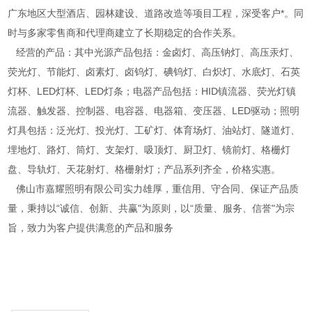
广东地区大型酒店、园林建设、道路改造等项目工程，深受客户*。同
时与多家零售商和代理商建立了长期稳定的合作关系。
经营的产品：其中光源产品包括：金卤灯、高压钠灯、高压汞灯、
荧光灯、节能灯、卤素灯、卤钨灯、碘钨灯、白炽灯、水底灯、石英
灯杯、LED灯杯、LED灯条；电器产品包括：HID镇流器、荧光灯镇
流器、触发器、控制器、电容器、电器箱、变压器、LED驱动；照明
灯具包括：泛光灯、投光灯、工矿灯、体育场灯、油站灯、隧道灯、
埋地灯、路灯、筒灯、支架灯、吸顶灯、厨卫灯、镜前灯、格栅灯
盘、导轨灯、天花射灯、格栅射灯；产品系列齐全，价格实惠。
佛山市嘉耀照明有限公司实力雄厚，重信用、守合同、保证产品质
量，秉持以“诚信、创新、共赢"为原则，以“质量、服务、信誉"为宗
旨，致力为客户提供满意的产品和服务