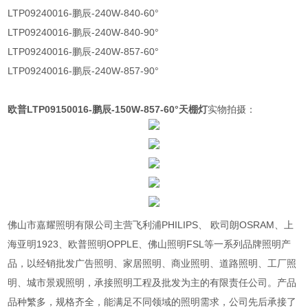
LTP09240016-鹏辰-240W-840-60°
LTP09240016-鹏辰-240W-840-90°
LTP09240016-鹏辰-240W-857-60°
LTP09240016-鹏辰-240W-857-90°
欧普LTP09150016-鹏辰-150W-857-60°天棚灯
实物拍摄：
佛山市嘉耀照明有限公司主营飞利浦PHILIPS、 欧司朗OSRAM、上
海亚明1923、欧普照明OPPLE、佛山照明FSL等一系列品牌照明产
品，以经销批发广告照明、家居照明、商业照明、道路照明、工厂照
明、城市景观照明，承接照明工程及批发为主的有限责任公司。产品
品种繁多，规格齐全，能满足不同领域的照明需求，公司先后承接了