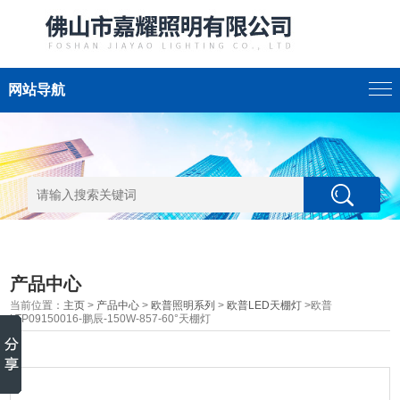
网站导航
产品中心
当前位置：
主页
>
产品中心
>
欧普照明系列
>
欧普LED天棚灯
>欧普
LTP09150016-鹏辰-150W-857-60°天棚灯