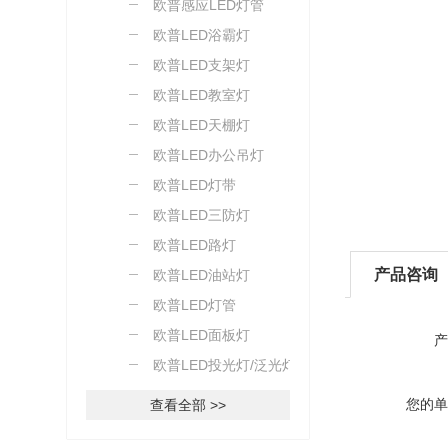
欧普感应LED灯管
欧普LED浴霸灯
欧普LED支架灯
欧普LED教室灯
欧普LED天棚灯
欧普LED办公吊灯
欧普LED灯带
欧普LED三防灯
欧普LED路灯
产品咨询
欧普LED油站灯
欧普LED灯管
欧普LED面板灯
产
欧普LED投光灯/泛光灯
您的单
查看全部 >>