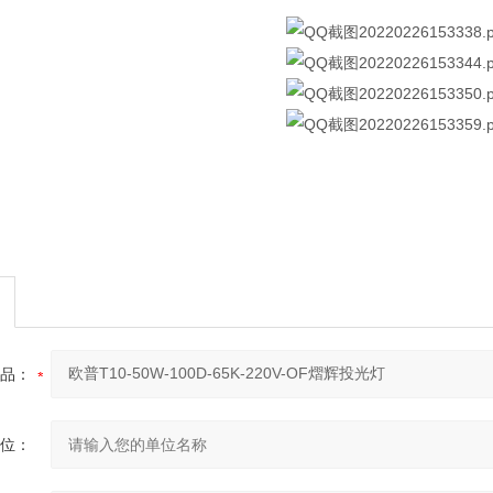
品：
位：