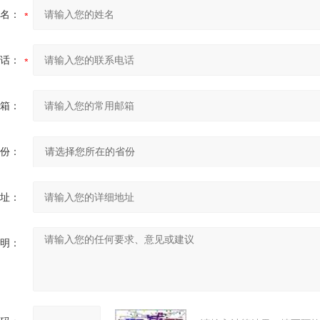
名：
话：
箱：
份：
址：
明：