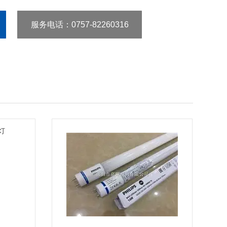
服务电话
：0757-82260316