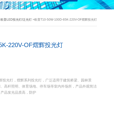
>
欧普LED投光灯/泛光灯
>欧普T10-50W-100D-65K-220V-OF熠辉投光灯
65K-220V-OF熠辉投光灯
20V-OF熠辉投光灯，熠辉系列投光灯，广泛适用于建筑桥梁、园林景
明、高杆照明、体育场地、停车场等室内外场所，产品外观简洁
，产品发光品质高，防护