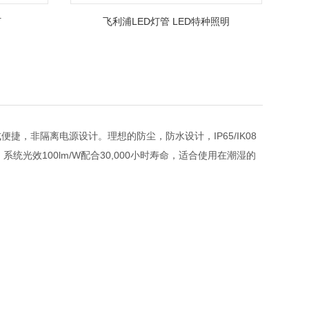
灯
飞利浦LED灯管 LED特种照明
捷，非隔离电源设计。理想的防尘，防水设计，IP65/IK08
光效100lm/W配合30,000小时寿命，适合使用在潮湿的