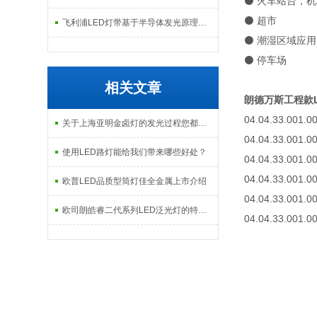
⚫ 火车站台，
⚫ 超市
飞利浦LED灯带基于半导体发光原理的构造与智能调控技术解析
⚫ 潮湿区域应用
⚫ 停车场
相关文章
朗德万斯工程款LE
04.04.33.00
关于上海亚明金卤灯的发光过程您都了解吗？
04.04.33.00
使用LED路灯能给我们带来哪些好处？
04.04.33.00
04.04.33.00
欧普LED品质型筒灯佳全金属上市介绍
04.04.33.00
欧司朗皓睿二代系列LED泛光灯的特性及优势
04.04.33.00