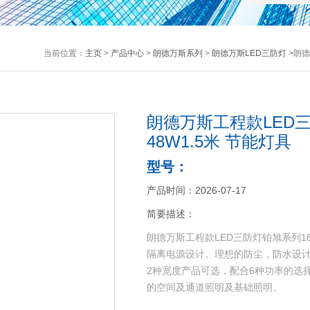
当前位置：
主页
>
产品中心
>
朗德万斯系列
>
朗德万斯LED三防灯
>朗德
朗德万斯工程款LED三防
48W1.5米 节能灯具
型号：
产品时间：2026-07-17
简要描述：
朗德万斯工程款LED三防灯铂旭系列18W
隔离电源设计。理想的防尘，防水设计，
2种宽度产品可选，配合6种功率的选择。
的空间及通道照明及基础照明。