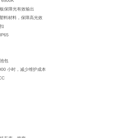
 6500K
底板保障光有效输出
定性塑料材料，保障高光效
吊扣
P65
电池包
,000 小时，减少维护成本
CC