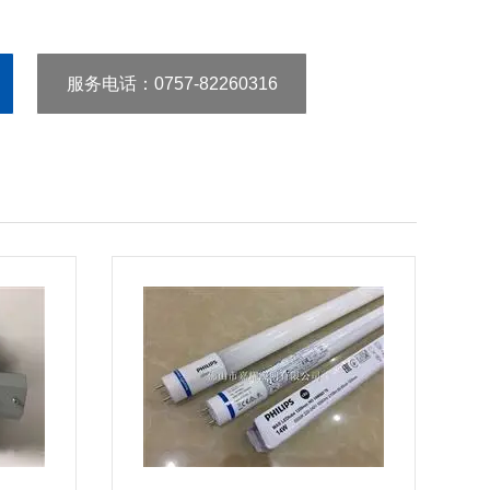
服务电话
：0757-82260316