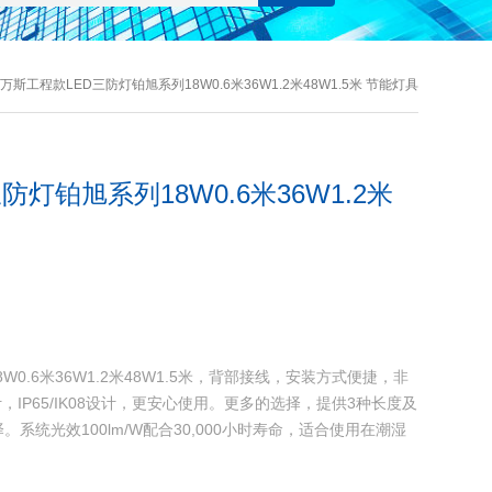
万斯工程款LED三防灯铂旭系列18W0.6米36W1.2米48W1.5米 节能灯具
灯铂旭系列18W0.6米36W1.2米
0.6米36W1.2米48W1.5米，背部接线，安装方式便捷，非
IP65/IK08设计，更安心使用。更多的选择，提供3种长度及
系统光效100lm/W配合30,000小时寿命，适合使用在潮湿