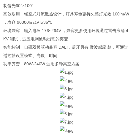
制偏光60°×100°
高效耐用：镂空式对流散热设计，灯具寿命更持久整灯光效 160lm/W
，寿命 90000hrs@Ta35℃
环境兼容：输入电压 176~264V ，兼容更多使用环境通过雷击浪涌 4
KV 测试，适应电网波动出现的突变
智能控制：自研双模驱动兼容 DALI，蓝牙另有 微波感应 款，可通过
遥控器设置模式、亮度、时间
功率齐套：80W-240W 适用多种高空方案