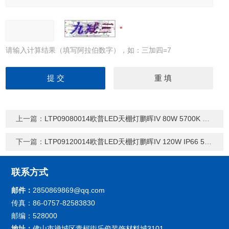
请输入计算结果（填写阿拉伯数字），如：三加四=7
上一篇：
LTP09080014欧普LED天棚灯鹏晖IV 80W 5700K 60°100° 泛光灯
下一篇：
LTP09120014欧普LED天棚灯鹏晖IV 120W IP66 5700K 泛光灯
联系方式
邮件：
2850869869@qq.com
传真：86-0757-82583830
邮编：528000
地址：
佛山市禅城区青柯街乐俊装饰材料城3101