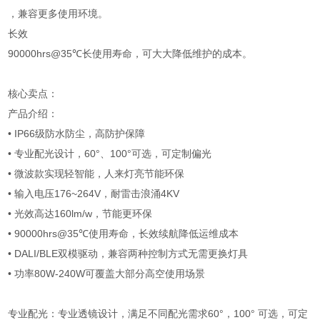
，兼容更多使用环境。
长效
90000hrs@35℃长使用寿命，可大大降低维护的成本。
核心卖点：
产品介绍：
• IP66级防水防尘，高防护保障
• 专业配光设计，60°、100°可选，可定制偏光
• 微波款实现轻智能，人来灯亮节能环保
• 输入电压176~264V，耐雷击浪涌4KV
• 光效高达160lm/w，节能更环保
• 90000hrs@35℃使用寿命，长效续航降低运维成本
• DALI/BLE双模驱动，兼容两种控制方式无需更换灯具
• 功率80W-240W可覆盖大部分高空使用场景
专业配光：专业透镜设计，满足不同配光需求60°，100° 可选，可定