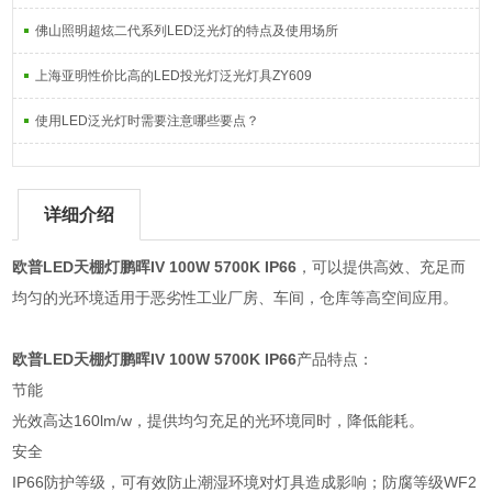
佛山照明超炫二代系列LED泛光灯的特点及使用场所
上海亚明性价比高的LED投光灯泛光灯具ZY609
使用LED泛光灯时需要注意哪些要点？
详细介绍
欧普LED天棚灯鹏晖IV 100W 5700K IP66
，可以提供高效、充足而
均匀的光环境适用于恶劣性工业厂房、车间，仓库等高空间应用。
欧普LED天棚灯鹏晖IV 100W 5700K IP66
产品特点：
节能
光效高达160lm/w，提供均匀充足的光环境同时，降低能耗。
安全
IP66防护等级，可有效防止潮湿环境对灯具造成影响；防腐等级WF2