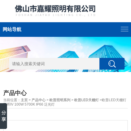
网站导航
产品中心
当前位置：
主页
>
产品中心
>
欧普照明系列
>
欧普LED天棚灯
>欧普LED天棚灯
鹏晖IV 100W 5700K IP66 泛光灯