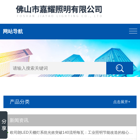
网站导航
产品分类
点击展开+
新闻资讯
欧司朗LED天棚灯系统光效突破140流明每瓦：工业照明节能改造的核心指标解析