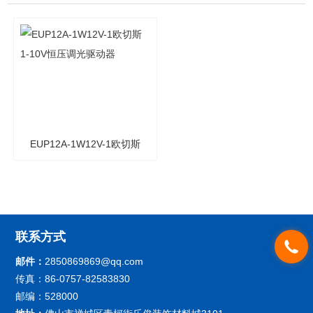
EUP12A-1W12V-1欧切斯
1-10V恒压调光驱动器
联系方式
邮件：
2850869869@qq.com
传真：86-0757-82583830
邮编：528000