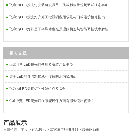
飞利浦LED投光灯安装角度调节、风载影响及现场调试注意事项
飞利浦LED投光灯户外工程照明应用场景与日常维护检修指南
飞利浦LED灯带基于半导体发光原理的构造与智能调控技术解析
相关文章
上海亚明LED投光灯使用及安装注意事项
关于LED灯具强制接地和接线防水的说明函
飞利浦LED天棚灯的性能特点及参数
佛山照明LED泛光灯在节能环保方面有哪些突出优势？
产品展示
当前位置：
主页
>
产品展示
>
其它国产照明系列
>
调光驱动器