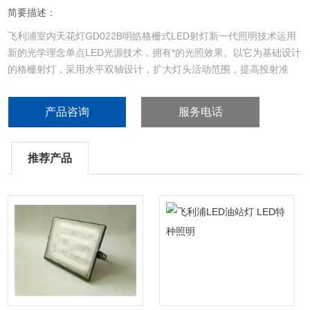
简要描述：
飞利浦室内天花灯GD022B明皓格栅式LED射灯新一代照明技术运用
新的光学理念单点LED光源技术，拥有*的光照效果。以它为基础设计
的格栅射灯，采用水平双轴设计，扩大灯头活动范围，提高投射准
度，达到*覆盖效果。同时灯具的尺寸可以轻松替代传统灯具，适用于
各种商业照明场所，飞利浦明皓LED射灯二代 GD022B格栅式LED天
产品咨询
服务电话
花射灯广泛适用于服装店，咖啡店及化妆品专柜，饭店餐厅和连锁酒
店等商业
推荐产品