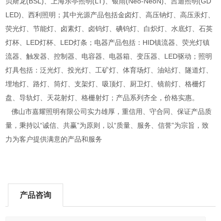
贝斯龙(BSL)、上海乐亭照明(LT)、银雨(Neo-NeoN)、吉迪照明(GD
LED)、西利照明；其中光源产品包括金卤灯、高压钠灯、高压汞灯、
荧光灯、节能灯、卤素灯、卤钨灯、碘钨灯、白炽灯、水底灯、石英
灯杯、LED灯杯、LED灯条；电器产品包括：HID镇流器、荧光灯镇
流器、触发器、控制器、电容器、电器箱、变压器、LED驱动；照明
灯具包括：泛光灯、投光灯、工矿灯、体育场灯、油站灯、隧道灯、
埋地灯、路灯、筒灯、支架灯、吸顶灯、厨卫灯、镜前灯、格栅灯
盘、导轨灯、天花射灯、格栅射灯；产品系列齐全，价格实惠。
佛山市嘉耀照明有限公司实力雄厚，重信用、守合同、保证产品质
量，秉持以“诚信、共赢”为原则，以“质量、服务、信誉”为宗旨，致
力为客户提供满意的产品和服务
产品咨询