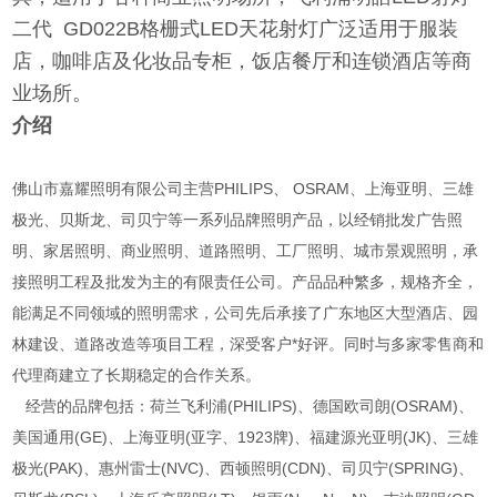
二代 GD022B格栅式LED天花射灯广泛适用于服装
店，咖啡店及化妆品专柜，饭店餐厅和连锁酒店等商
业场所。
介绍
佛山市嘉耀照明有限公司主营PHILIPS、 OSRAM、上海亚明、三雄
极光、贝斯龙、司贝宁等一系列品牌照明产品，以经销批发广告照
明、家居照明、商业照明、道路照明、工厂照明、城市景观照明，承
接照明工程及批发为主的有限责任公司。产品品种繁多，规格齐全，
能满足不同领域的照明需求，公司先后承接了广东地区大型酒店、园
林建设、道路改造等项目工程，深受客户*好评。同时与多家零售商和
代理商建立了长期稳定的合作关系。
经营的品牌包括：荷兰飞利浦(PHILIPS)、德国欧司朗(OSRAM)、
美国通用(GE)、上海亚明(亚字、1923牌)、福建源光亚明(JK)、三雄
极光(PAK)、惠州雷士(NVC)、西顿照明(CDN)、司贝宁(SPRING)、