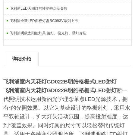
飞利浦LED天棚灯的性能特点及参数
飞利浦全新LED面板灯盘RC093V系列上市
飞利浦明欣太阳能灯具 路灯、投光灯、壁灯介绍
详细介绍
飞利浦室内天花灯GD022B明皓格栅式LED射灯
飞利浦室内天花灯GD022B明皓格栅式LED射灯
新一
代照明技术运用新的光学理念单点LED光源技术，拥
有*的光照效果。以它为基础设计的格栅射灯，采用水
平双轴设计，扩大灯头活动范围，提高投射准度，达
到*覆盖效果。同时灯具的尺寸可以轻松替代传统灯
具，适用于各种商业照明场所，飞利浦明皓LED射灯