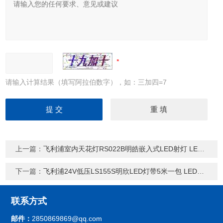
请输入计算结果（填写阿拉伯数字），如：三加四=7
上一篇：
飞利浦室内天花灯RS022B明皓嵌入式LED射灯 LED室内照明
下一篇：
飞利浦24V低压LS155S明欣LED灯带5米一包 LED室内照明
联系方式
邮件：
2850869869@qq.com