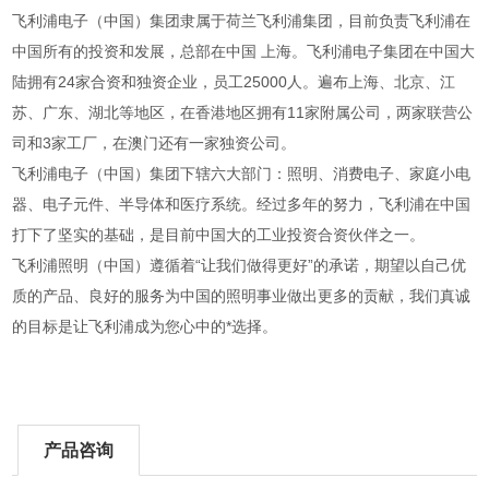
飞利浦电子（中国）集团隶属于荷兰飞利浦集团，目前负责飞利浦在
中国所有的投资和发展，总部在中国 上海。飞利浦电子集团在中国大
陆拥有24家合资和独资企业，员工25000人。遍布上海、北京、江
苏、广东、湖北等地区，在香港地区拥有11家附属公司，两家联营公
司和3家工厂，在澳门还有一家独资公司。
飞利浦电子（中国）集团下辖六大部门：照明、消费电子、家庭小电
器、电子元件、半导体和医疗系统。经过多年的努力，飞利浦在中国
打下了坚实的基础，是目前中国大的工业投资合资伙伴之一。
飞利浦照明（中国）遵循着“让我们做得更好”的承诺，期望以自己优
质的产品、良好的服务为中国的照明事业做出更多的贡献，我们真诚
的目标是让飞利浦成为您心中的*选择。
产品咨询