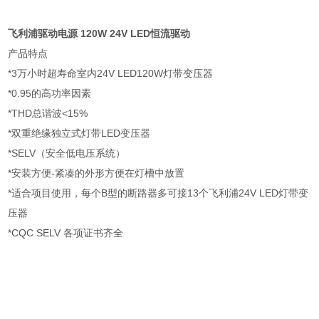
飞利浦驱动电源 120W 24V LED恒流驱动
产品特点
*3万小时超寿命室内24V LED120W灯带变压器
*0.95的高功率因素
*THD总谐波<15%
*双重绝缘独立式灯带LED变压器
*SELV（安全低电压系统）
*安装方便-紧凑的外形方便在灯槽中放置
*适合项目使用，每个B型的断路器多可接13个飞利浦24V LED灯带变
压器
*CQC SELV 各项证书齐全