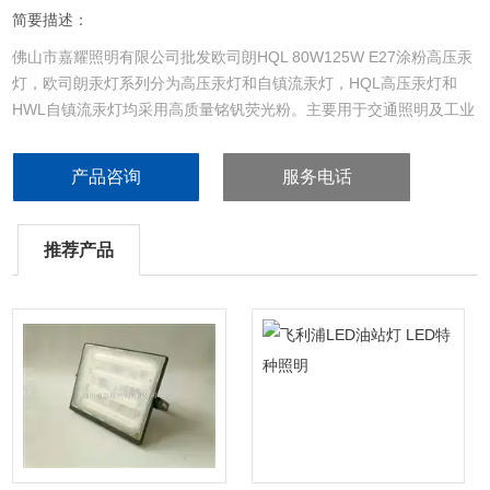
简要描述：
佛山市嘉耀照明有限公司批发欧司朗HQL 80W125W E27涂粉高压汞
灯，欧司朗汞灯系列分为高压汞灯和自镇流汞灯，HQL高压汞灯和
HWL自镇流汞灯均采用高质量铭钒荧光粉。主要用于交通照明及工业
照明。
产品咨询
服务电话
推荐产品