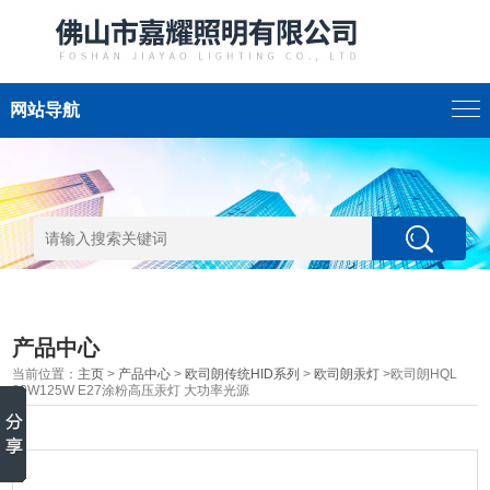
网站导航
产品中心
当前位置：
主页
>
产品中心
>
欧司朗传统HID系列
>
欧司朗汞灯
>欧司朗HQL
80W125W E27涂粉高压汞灯 大功率光源