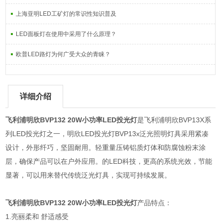
上海亚明LED工矿灯的常识性知识普及
LED面板灯在使用中采用了什么原理？
欧普LED路灯为何广受大众的青睐？
详细介绍
飞利浦明欣BVP132 20W小功率LED投光灯
是飞利浦明欣BVP13X系
列LED投光灯之一，明欣LED投光灯BVP13x泛光照明灯具采用紧凑
设计，外形纤巧，坚固耐用。轻重量压铸铝质灯体和防腐蚀粉末涂
层，确保产品可以在户外应用。的LED科技，更高的系统光效，节能
显著，可以用来替代传统泛光灯具，实现可持续发展。
飞利浦明欣BVP132 20W小功率LED投光灯
产品特点：
1.亮丽柔和 舒适感受