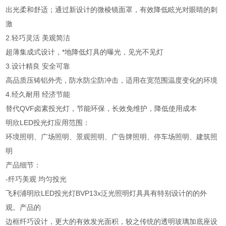
出光柔和舒适；通过新设计的微棱镜面罩，有效降低眩光对眼睛的刺
激
2.轻巧灵活 美观简洁
超薄集成式设计，*地降低灯具的曝光，见光不见灯
3.设计精良 安全可靠
高品质压铸铝外壳，防水防尘防冲击，适用在宽范围温度变化的环境
4.经久耐用 经济节能
替代QVF卤素投光灯，节能环保，长效免维护，降低使用成本
明欣LED投光灯应用范围：
环境照明、广场照明、景观照明、广告牌照明、停车场照明、建筑照
明
产品细节：
-纤巧美观 均匀投光
飞利浦明欣LED投光灯BVP13x泛光照明灯具具有特别设计的的外
观。产品的
边框纤巧设计，更大的有效发光面积，较之传统的透明玻璃加底座设