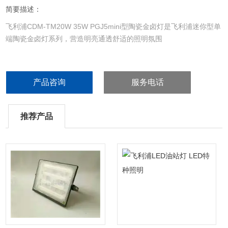
简要描述：
飞利浦CDM-TM20W 35W PGJ5mini型陶瓷金卤灯是飞利浦迷你型单
端陶瓷金卤灯系列，营造明亮通透舒适的照明氛围
产品咨询
服务电话
推荐产品