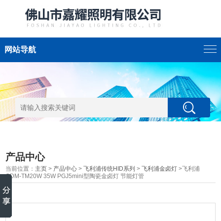
网站导航
产品中心
当前位置：
主页
>
产品中心
>
飞利浦传统HID系列
>
飞利浦金卤灯
>飞利浦
CDM-TM20W 35W PGJ5mini型陶瓷金卤灯 节能灯管