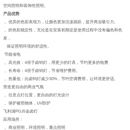
空间照明和装饰性照明。
产品优势
。优异的色彩表现力，让颜色更加活泼跳跃，提升商业吸引力。
。的色彩稳定性，无论是在安装初期还是使用过程中没有偏色和色
差，
保证照明环境的舒适性。
节能省电
。高光效：4倍于卤钨灯，用更少的灯具，节约更多的电费
。长寿命：4倍于卤钨灯，节省维护费用。
。热量低：比卤钨灯减少30%，节约空调费用，让环境更舒适。
营造更自由的商业气氛
。任意点灯位置，更自由的灯光设计
。保护被照物体，UV防护
飞利浦PGJ5金卤灯
应用场所：
。商业照明，环境照明，重点照明