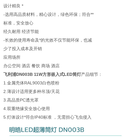
设计精良 *
-选用高品质材料，精心设计，绿色环保；符合**
标准，安全放心
经久耐用 经济节能
-长效的使用寿命及*的光效不仅节能环保，也减
少了投入成本及开销
应用场所
办公空间 酒店 餐饮 商场 酒店
飞利浦DN003B 11W方形嵌入式LED筒灯
产品细节：
1.金属壳体RAL9003白色喷粉
2.薄设计适用更多种吊顶/天花
3.高品质PC透光罩
4.双重绝缘安全放心使用
5.灯体设计*符合IP40标准 ，无需担心飞虫侵入