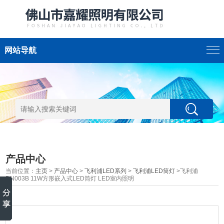
网站导航
产品中心
当前位置：
主页
>
产品中心
>
飞利浦LED系列
>
飞利浦LED筒灯
>飞利浦
DN003B 11W方形嵌入式LED筒灯 LED室内照明