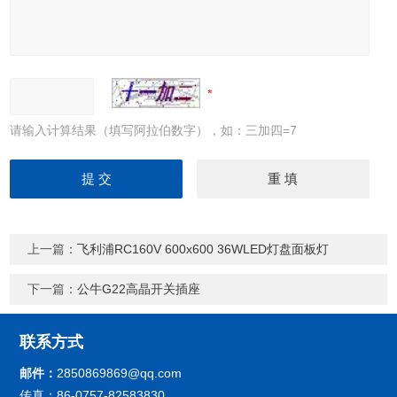
请输入计算结果（填写阿拉伯数字），如：三加四=7
上一篇：
飞利浦RC160V 600x600 36WLED灯盘面板灯
下一篇：
公牛G22高晶开关插座
联系方式
邮件：
2850869869@qq.com
传真：86-0757-82583830