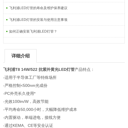
飞利浦LED灯管的寿命及维护保养建议
飞利浦LED灯管的安装与使用注意事项
如何正确安装飞利浦LED灯管？
详细介绍
飞利浦T8 14W/522 抗紫外黄光LED灯管
产品特点：
-适用于半导体工厂等特殊场所
-严格控制<500nm光成份
-PC外壳长久使用*
-光效100lm/W，高效节能
-平均寿命50,000小时，大幅降低维护成本
-内置驱动，单端进电，接线方便
-通过KEMA、CE等安全认证