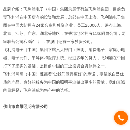
品牌介绍：飞利浦电子（中国）集团隶属于荷兰飞利浦集团，目前负
责飞利浦在中国所有的投资和发展，总部在中国上海。飞利浦电子集
团在中国大陆拥有24家合资和独资企业，员工25000人。遍布上海、
北京、江苏、广东、湖北等地区，在香港地区拥有11家附属公司，两
家联营公司和3家工厂，在澳门还有一家独资公司。
飞利浦电子（中国）集团下辖六大部门：照明、消费电子、家庭小电
器、电子元件、半导体和医疗系统。经过多年的努力，飞利浦在中国
打下了坚实的基础，是目前中国的工业投资合资伙伴之一。
飞利浦照明（中国）遵循着“让我们做得更好”的承诺，期望以自己优
质的产品、良好的服务为中国的照明事业做出更多的贡献，我们真诚
的目标是让飞利浦成为您心中的选择。
佛山市嘉耀照明有限公司