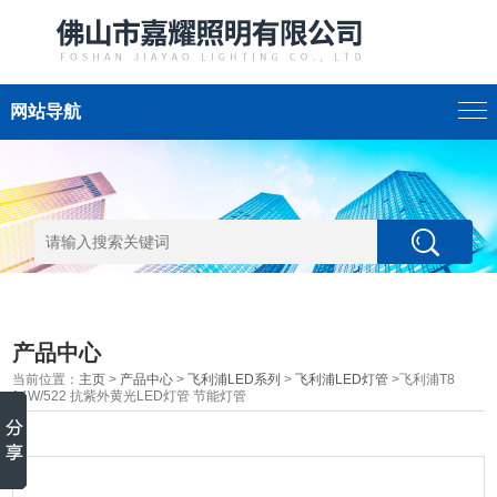
网站导航
产品中心
当前位置：
主页
>
产品中心
>
飞利浦LED系列
>
飞利浦LED灯管
>飞利浦T8
14W/522 抗紫外黄光LED灯管 节能灯管