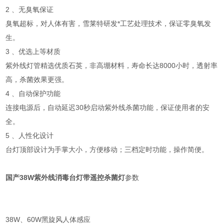
2 、无臭氧保证
臭氧超标，对人体有害，雪莱特研发*工艺处理技术，保证零臭氧发
生。
3 、优选上等材质
紫外线灯管精选优质石英，非高堋材料，寿命长达8000小时，透射率
高，杀菌效果更强。
4 、自动保护功能
连接电源后，自动延迟30秒启动紫外线杀菌功能，保证使用者的安
全。
5 、人性化设计
台灯顶部设计为手掌大小，方便移动；三档定时功能，操作简便。
国产38W紫外线消毒台灯带遥控杀菌灯
参数
38W、60W黑旋风人体感应