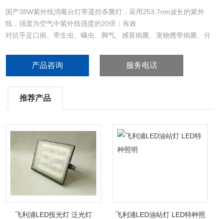
国产38W紫外线消毒台灯带遥控杀菌灯，采用253.7nm波长的紫外
线，强度为空气中紫外线强度的20倍；有效
对抗手足口病、寄生虫、螨虫、脚气、感冒病菌、宠物携带病菌、分
支杆菌真菌、立克次体和与原体等。
产品咨询
服务电话
推荐产品
飞利浦LED投光灯 泛光灯
飞利浦LED油站灯 LED特种照