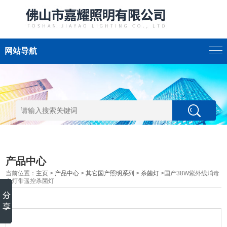
网站导航
产品中心
当前位置：
主页
>
产品中心
>
其它国产照明系列
>
杀菌灯
>国产38W紫外线消毒
台灯带遥控杀菌灯