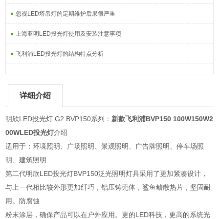
忽视LED塔吊灯的定期维护后果很严重
上海亚明LED投光灯使用及安装注意事项
飞利浦LED投光灯的结构特点分析
详细介绍
明欣LED投光灯 G2 BVP150系列：
新款飞利浦BVP150 100W150W2
00WLED投光灯
介绍
适用于：环境照明、广场照明、景观照明、广告牌照明、停车场照
明、建筑照明
第二代明欣LED投光灯BVP150泛光照明灯具采用了更加紧凑设计，
与上一代相比较外形更加纤巧，铝压铸壳体，鲨鱼鳍散热片，坚固耐
用。防腐蚀
粉末涂层，确保产品可以在户外应用。更的LED科技，更高的系统光