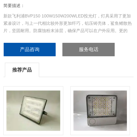
简要描述：
新款飞利浦BVP150 100W150W200WLED投光灯，灯具采用了更加
紧凑设计，与上一代相比较外形更加纤巧，铝压铸壳体，鲨鱼鳍散热
片，坚固耐用。防腐蚀粉末涂层，确保产品可以在户外应用。更的
LED科技，更高的系统光效，节能更显著，投射效果更佳，功率因数
更是全面提升至0.9。
产品咨询
服务电话
推荐产品