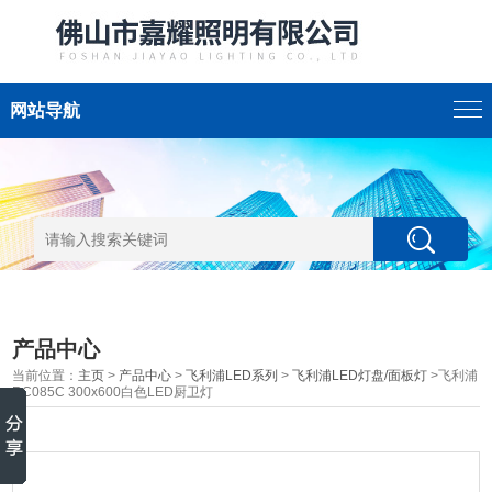
网站导航
产品中心
当前位置：
主页
>
产品中心
>
飞利浦LED系列
>
飞利浦LED灯盘/面板灯
>飞利浦
RC085C 300x600白色LED厨卫灯