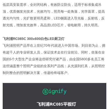
低层高安装需求，全封闭结构，有效防尘防虫，适用于标准集成吊
顶，优质侧发光技术，光效均匀，照亮每一处角落，光学面罩，提高
透光均匀性，光扩散更明亮柔和，LED侧面进入导光板，反射纸，反
射光线，增加发光效率，高品质LED芯片，省电耐用，持久明亮。
飞利浦RC085C 300x600白色LED厨卫灯
飞利浦照明产品早在上世纪70年代就进入中国市场。到目前为止，拥
有超千人的专业研发人员，保证技术走在行业前沿。同时，坐落在全
国的5个大型生产企业将这些研究付诸产品，由全国5800多名员工将
这些涵盖整个照明产业链的全系列产品线：从光源到灯具，从照明控
制到整合的照明解决方案，传递给终端客户。