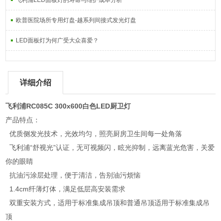
飞利浦LED面板灯的寿命与维护成本分析
欧普医院场所专用灯盘-越系列间接式发光灯盘
LED面板灯为何广受大众喜爱？
详细介绍
飞利浦RC085C 300x600白色LED厨卫灯
产品特点：
优质侧发光技术，光效均匀，照亮厨房卫生间每一处角落
飞利浦“舒视光”认证，无可视频闪，眩光抑制，远离蓝光危害，关爱
你的眼睛
抗油污涂层处理，便于清洁，告别油污烦恼
1.4cm纤薄灯体，满足低层高安装需求
双重安装方式，适用于标准集成吊顶和普通吊顶适用于标准集成吊
顶