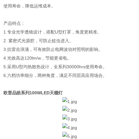
使用寿命，降低运维成本。
产品特点：
1.专业光学透镜设计，搭配U型灯罩，角度更精准。
2. 紧密式光源腔，可防止蚊虫进入。
3.抗雷击浪涌，可有效防止电网波动对照明的影响。
4.光效高达120lm/w，节能更省电。
5.采用U型均热散热设计，全系列30000hrs使用寿命。
6.六档功率细分，两种角度，满足不同层高应用场合。
欧普品皓系列100WLED天棚灯