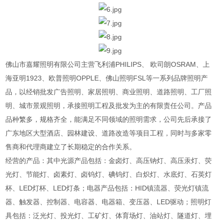
佛山市嘉耀照明有限公司主营飞利浦PHILIPS、 欧司朗OSRAM、上
海亚明1923、欧普照明OPPLE、佛山照明FSL等一系列品牌照明产
品，以经销批发广告照明、家居照明、商业照明、道路照明、工厂照
明、城市景观照明，承接照明工程及批发为主的有限责任公司。产品
品种繁多，规格齐全，能满足不同领域的照明需求，公司先后承接了
广东地区大型酒店、园林建设、道路改造等项目工程，同时与多家零
售商和代理商建立了长期稳定的合作关系。
经营的产品：其中光源产品包括：金卤灯、高压钠灯、高压汞灯、荧
光灯、节能灯、卤素灯、卤钨灯、碘钨灯、白炽灯、水底灯、石英灯
杯、LED灯杯、LED灯条；电器产品包括：HID镇流器、荧光灯镇流
器、触发器、控制器、电容器、电器箱、变压器、LED驱动；照明灯
具包括：泛光灯、投光灯、工矿灯、体育场灯、油站灯、隧道灯、埋