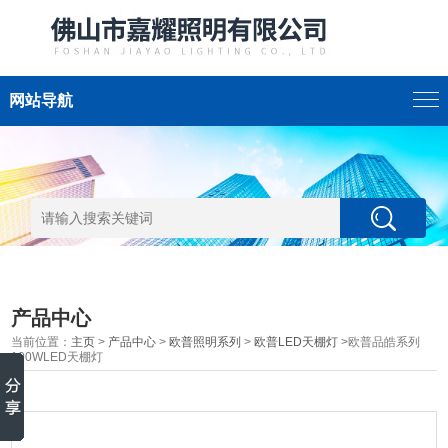
网站导航
产品中心
当前位置：
主页
>
产品中心
>
欧普照明系列
>
欧普LED天棚灯
>欧普品皓系列
100WLED天棚灯