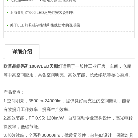
飞利浦Mini500 LED油站灯的应用及特点
上海亚明ZY606 LED泛光灯安装说明书
关于LED灯具强制接地和接线防水的说明函
详细介绍
欧普品皓系列100WLED天棚灯
适用于一般性工业厂房、车间，仓库
等中高空间应用，具备空间明亮、高效节能、长效续航等核心卖点。
产品卖点：
1.空间明亮，3500lm-24000lm，提供良好而充足的空间照明，能够
有效提升工作效率，提高生产效率。
2.高效节能，PF 0.95; 120lm/W，自研驱动专业架构设计，高光电转
换效率，低碳节能。
3.长效续航，全系列30000hrs，优质元器件，散热ID设计，保障灯具