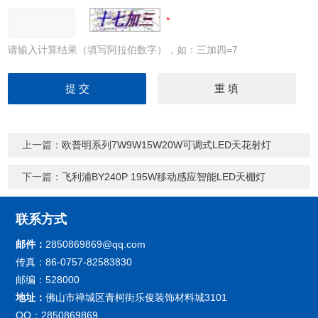
请输入计算结果（填写阿拉伯数字），如：三加四=7
上一篇：
欧普明系列7W9W15W20W可调式LED天花射灯
下一篇：
飞利浦BY240P 195W移动感应智能LED天棚灯
联系方式
邮件：
2850869869@qq.com
传真：86-0757-82583830
邮编：528000
地址：
佛山市禅城区青柯街乐俊装饰材料城3101
QQ：2850869869