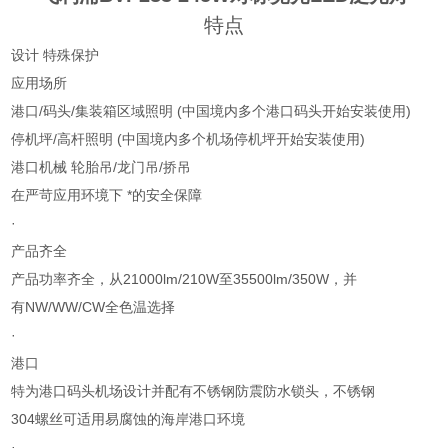
特点
设计 特殊保护
应用场所
港口/码头/集装箱区域照明 (中国境内多个港口码头开始安装使用)
停机坪/高杆照明 (中国境内多个机场停机坪开始安装使用)
港口机械 轮胎吊/龙门吊/挢吊
在严苛应用环境下 *的安全保障
·
产品齐全
产品功率齐全，从21000lm/210W至35500lm/350W，并
有NW/WW/CW全色温选择
·
港口
特为港口码头机场设计并配有不锈钢防震防水锁头，不锈钢
304螺丝可适用易腐蚀的海岸港口环境
·