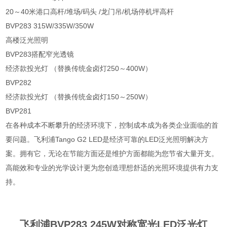
20～40米港口高杆/堆场/码头 /龙门吊/机场停机坪高杆
BVP283 315W/335W/350W
高楼泛光照明
BVP283搭配窄光透镜
经济款投光灯 （替换传统金卤灯250～400W）
BVP282
经济款投光灯 （替换传统金卤灯150～250W）
BVP281
在各种成本不断攀升的经济环境下，控制成本成为各类企业面临的首
要问题。飞利浦Tango G2 LED是经济可靠的LED泛光照明解决方
案。拥有它，无论在节能方面还是维护方面都能为您节省大量开支。
高能效和专业的光学设计更为您创造理想舒适的光照环境提供有力支
持。
飞利浦BVP283 245W对称宽光LED泛光灯