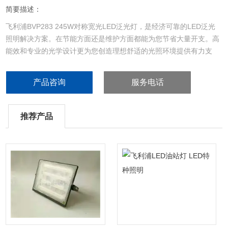
简要描述：
飞利浦BVP283 245W对称宽光LED泛光灯，是经济可靠的LED泛光
照明解决方案。在节能方面还是维护方面都能为您节省大量开支。高
能效和专业的光学设计更为您创造理想舒适的光照环境提供有力支
持。港口/码头/集装箱区域照明 （中国境内多个港口码头开始安装使
用），停机坪/高杆照明 （中国境内多个机场停机坪开始安装使
产品咨询
服务电话
用），港口机械 轮胎吊/龙门吊/挢吊，在严苛应用环境下 *的安全保
障。
推荐产品