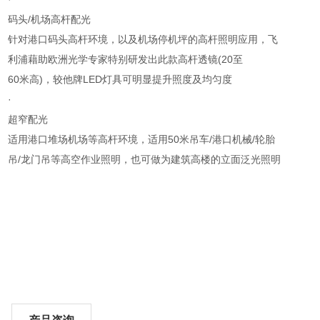
码头/机场高杆配光
针对港口码头高杆环境，以及机场停机坪的高杆照明应用，飞
利浦藉助欧洲光学专家特别研发出此款高杆透镜(20至
60米高)，较他牌LED灯具可明显提升照度及均匀度
·
超窄配光
适用港口堆场机场等高杆环境，适用50米吊车/港口机械/轮胎
吊/龙门吊等高空作业照明，也可做为建筑高楼的立面泛光照明