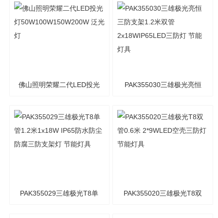
灯 节能灯具
投光灯 泛光灯
佛山照明荣耀二代LED投光
PAK355030三雄极光亮恒
灯50W100W150W200W
三防支架1.2米双管
泛光灯
2x18WIP65LED三防灯 节
能灯具
PAK355029三雄极光T8单
PAK355020三雄极光T8双
管1.2米1x18W IP65防水防
管0.6米 2*9WLED空壳三防