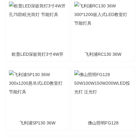
60°100° 泛光灯
灯 节能灯具
欧普LED深嵌筒灯3寸4W开
飞利浦RC130 36W
孔75防眩光筒灯 节能灯具
300*1200嵌入式LED教室
灯 节能灯具
飞利浦SP130 36W
佛山照明FG128
300x1200悬吊式LED教室
50W100W150W200WLED