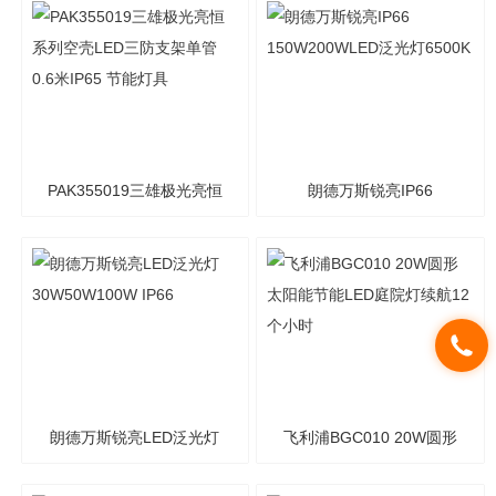
尘防腐三防支架灯 节能灯
灯 节能灯具
具
PAK355019三雄极光亮恒
朗德万斯锐亮IP66
系列空壳LED三防支架单管
150W200WLED泛光灯
0.6米IP65 节能灯具
6500K
朗德万斯锐亮LED泛光灯
飞利浦BGC010 20W圆形
30W50W100W IP66
太阳能节能LED庭院灯续航