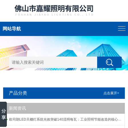
网站导航
产品分类
点击展开+
新闻资讯
欧司朗LED天棚灯系统光效突破140流明每瓦：工业照明节能改造的核心指标解析