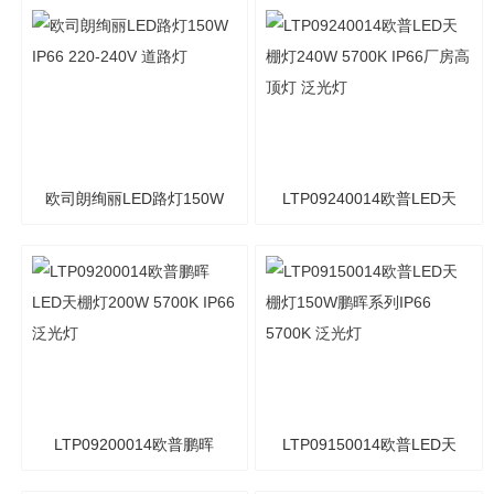
斯锐尚LED天棚灯100W
投光灯 IP66 5700K 泛光灯
5700K 节能灯具
欧司朗绚丽LED路灯150W
LTP09240014欧普LED天
IP66 220-240V 道路灯
棚灯240W 5700K IP66厂
房高顶灯 泛光灯
LTP09200014欧普鹏晖
LTP09150014欧普LED天